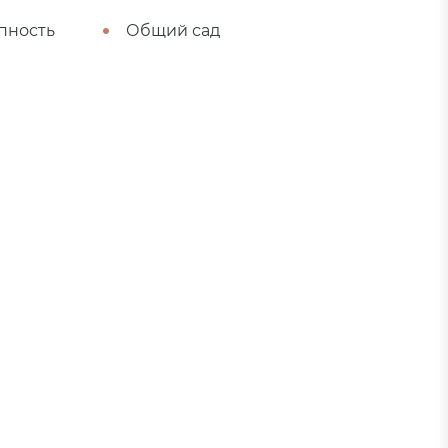
пность
Общий сад