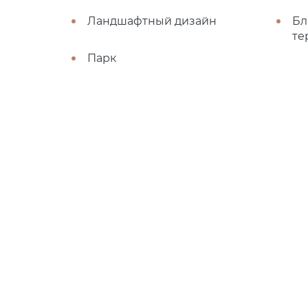
Ландшафтный дизайн
Бл
те
Парк