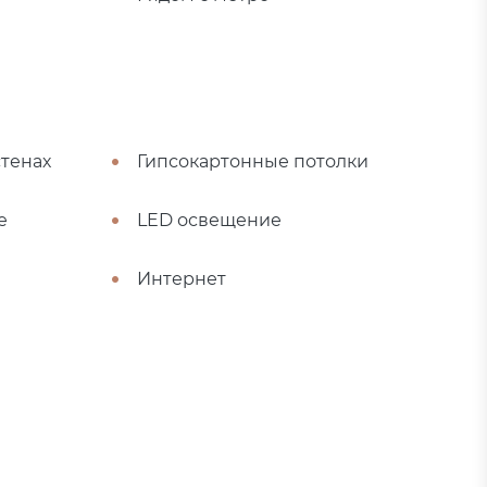
стенах
Гипсокартонные потолки
е
LED освещение
Интернет