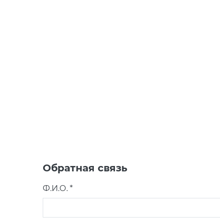
Обратная связь
Ф.И.О. *