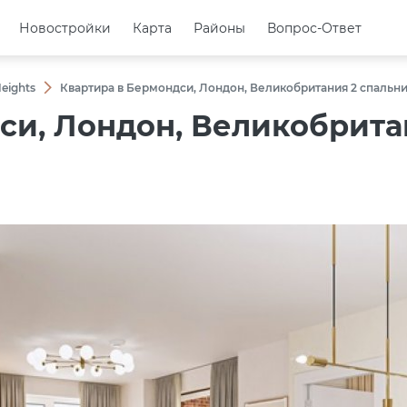
Новостройки
Новостройки
Карта
Карта
Районы
Районы
Вопрос-Ответ
Вопрос-Ответ
eights
Квартира в Бермондси, Лондон, Великобритания 2 спальни
си, Лондон, Великобритан