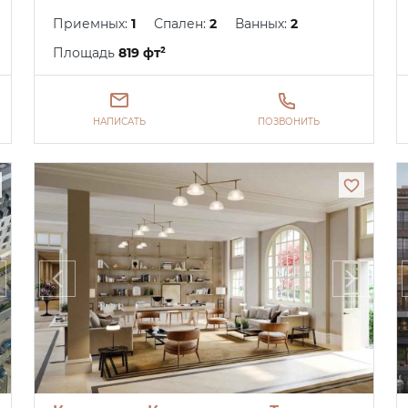
Приемных:
1
Спален:
2
Ванных:
2
Площадь
819 фт²
НАПИСАТЬ
ПОЗВОНИТЬ