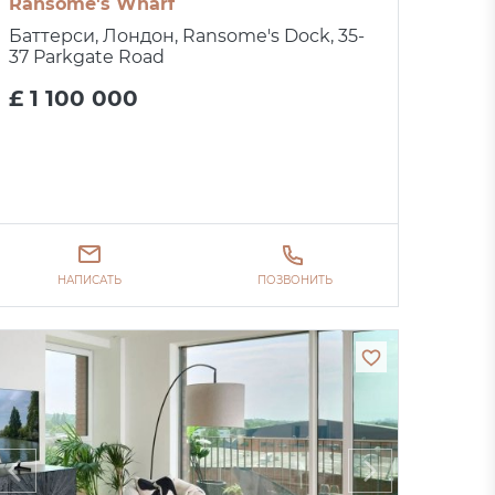
Ransome's Wharf
Баттерси, Лондон, Ransome's Dock, 35-
37 Parkgate Road
£ 1 100 000
НАПИСАТЬ
ПОЗВОНИТЬ