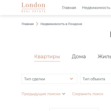
Главная
Главная
Недвижимость
Недвижимость
Главная
Недвижимость в Лондоне
Квартиры
Дома
Жилы
Тип сделки
Тип объекта
Предыдущие поиски
Сохранить поиск