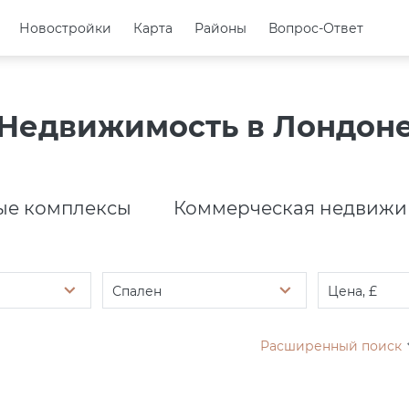
Новостройки
Новостройки
Карта
Карта
Районы
Районы
Вопрос-Ответ
Вопрос-Ответ
Недвижимость в Лондон
е комплексы
Коммерческая недвижи
Спален
Цена, £
Расширенный поиск