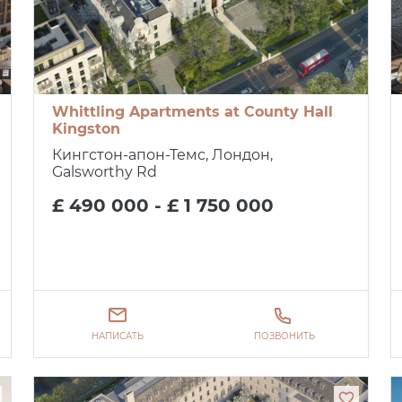
Whittling Apartments at County Hall
Kingston
Кингстон-апон-Темс, Лондон,
Galsworthy Rd
£ 490 000 - £ 1 750 000
НАПИСАТЬ
ПОЗВОНИТЬ