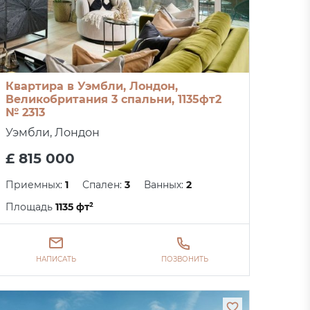
Квартира в Уэмбли, Лондон,
Великобритания 3 спальни, 1135фт2
№ 2313
Уэмбли, Лондон
£ 815 000
Приемных:
1
Спален:
3
Ванных:
2
Площадь
1135 фт²
НАПИСАТЬ
ПОЗВОНИТЬ