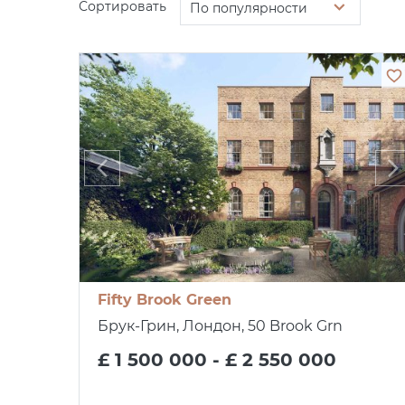
Сортировать
По популярности
Fifty Brook Green
Брук-Грин, Лондон, 50 Brook Grn
£ 1 500 000 - £ 2 550 000