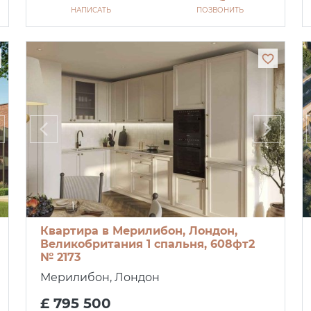
НАПИСАТЬ
ПОЗВОНИТЬ
Квартира в Мерилибон, Лондон,
Великобритания 1 спальня, 608фт2
№ 2173
Мерилибон, Лондон
£ 795 500