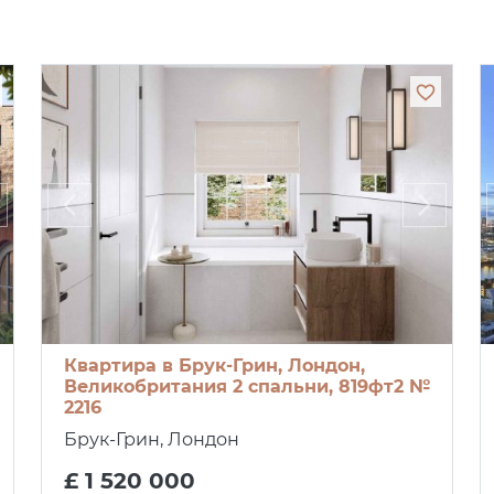
Квартира в Брук-Грин, Лондон,
Великобритания 2 спальни, 819фт2 №
2216
Брук-Грин, Лондон
£ 1 520 000