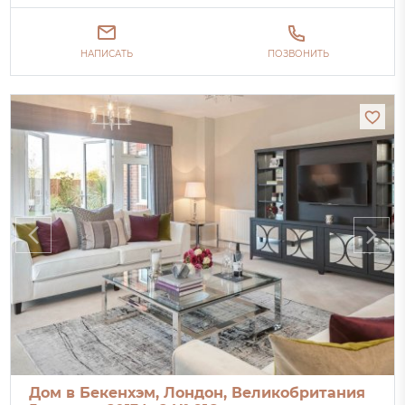
НАПИСАТЬ
ПОЗВОНИТЬ
Дом в Бекенхэм, Лондон, Великобритания