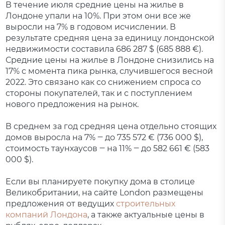
В течение июля средние цены на жилье в
Лондоне упали на 10%. При этом они все же
выросли на 7% в годовом исчислении. В
результате средняя цена за единицу лондонской
недвижимости составила 686 287 $ (685 888 €).
Средние цены на жилье в Лондоне снизились на
17% с момента пика рынка, случившегося весной
2022. Это связано как со снижением спроса со
стороны покупателей, так и с поступлением
нового предложения на рынок.
В среднем за год средняя цена отдельно стоящих
домов выросла на 7% ‒ до 735 572 € (736 000 $),
стоимость таунхаусов ‒ на 11% ‒ до 582 661 € (583
000 $).
Если вы планируете покупку дома в столице
Великобритании, на сайте London размещены
предложения от ведущих
строительных
компаний Лондона
, а также актуальные цены в