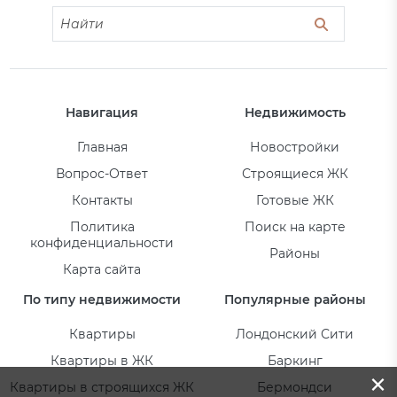
Навигация
Недвижимость
Главная
Новостройки
Вопрос-Ответ
Строящиеся ЖК
Контакты
Готовые ЖК
Политика
Поиск на карте
конфиденциальности
Районы
Карта сайта
По типу недвижимости
Популярные районы
Квартиры
Лондонский Сити
Квартиры в ЖК
Баркинг
×
Квартиры в строящихся ЖК
Бермондси