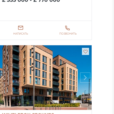
£ 555 000 - £ 770 000
НАПИСАТЬ
ПОЗВОНИТЬ