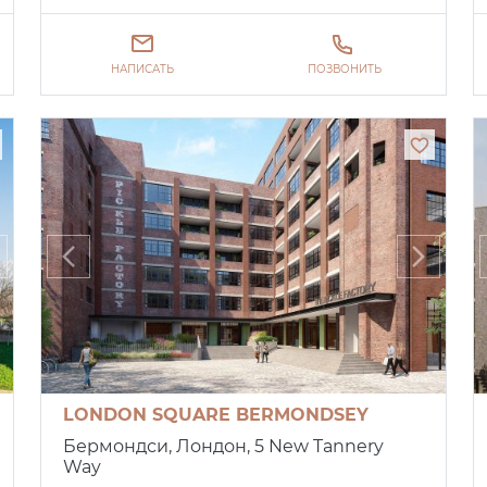
НАПИСАТЬ
ПОЗВОНИТЬ
LONDON SQUARE BERMONDSEY
Бермондси, Лондон, 5 New Tannery
Way