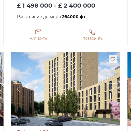
£ 1 498 000 - £ 2 400 000
Расстояние до моря
264000 фт
НАПИСАТЬ
ПОЗВОНИТЬ