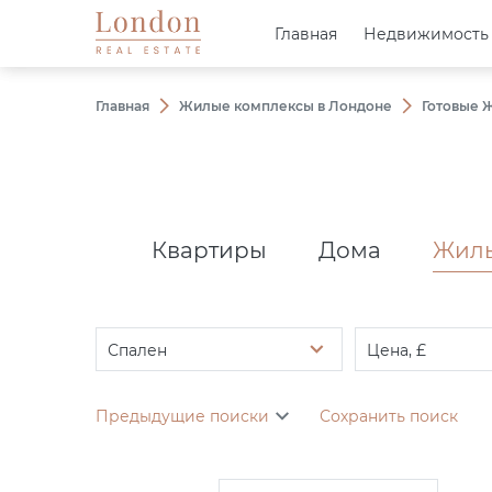
Главная
Главная
Недвижимость
Недвижимость
Главная
Жилые комплексы в Лондоне
Готовые 
Квартиры
Дома
Жилы
Спален
Цена, £
Предыдущие поиски
Сохранить поиск