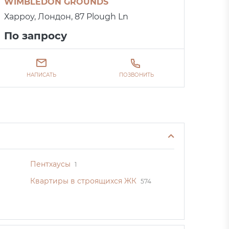
WIMBLEDON GROUNDS
Харроу, Лондон, 87 Plough Ln
По запросу
НАПИСАТЬ
ПОЗВОНИТЬ
Пентхаусы
1
Квартиры в строящихся ЖК
574