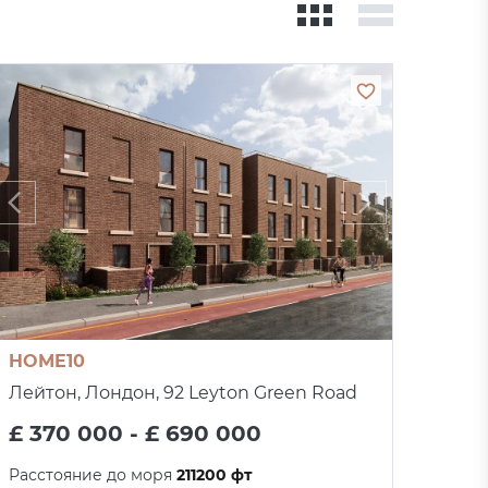
HOME10
Лейтон, Лондон, 92 Leyton Green Road
£ 370 000 - £ 690 000
Расстояние до моря
211200 фт