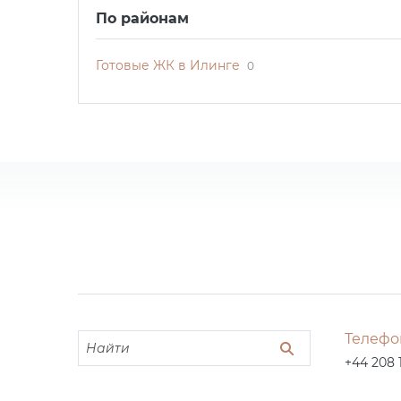
По районам
Готовые ЖК в Илинге
0
Телефо
+44 208 