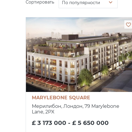
Сортировать
По популярности
MARYLEBONE SQUARE
Мерилибон, Лондон, 79 Marylebone
Lane, 2PX
£ 3 173 000 - £ 5 650 000