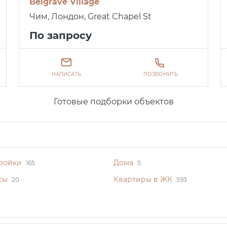
Belgrave Village
Чим, Лондон, Great Chapel St
По запросу
НАПИСАТЬ
ПОЗВОНИТЬ
Готовые подборки объектов
ройки
Дома
165
5
сы
Квартиры в ЖК
20
593