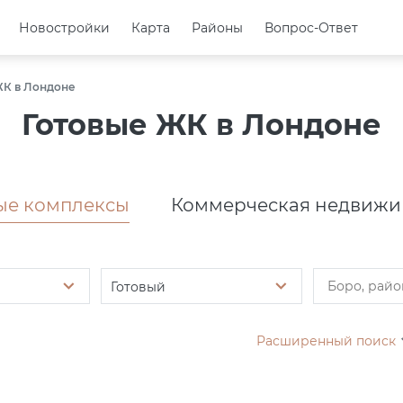
Новостройки
Новостройки
Карта
Карта
Районы
Районы
Вопрос-Ответ
Вопрос-Ответ
ЖК в Лондоне
Готовые ЖК в Лондоне
е комплексы
Коммерческая недвижи
Готовый
Расширенный поиск