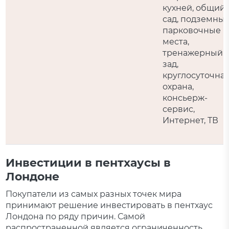
кухней, общий
сад, подземны
парковочные
места,
тренажерный
зад,
круглосуточна
охрана,
консьерж-
сервис,
Интернет, ТВ
Инвестиции в пентхаусы в
Лондоне
Покупатели из самых разных точек мира
принимают решение инвестировать в пентхаус
Лондона по ряду причин. Самой
распространенной является ограниченность