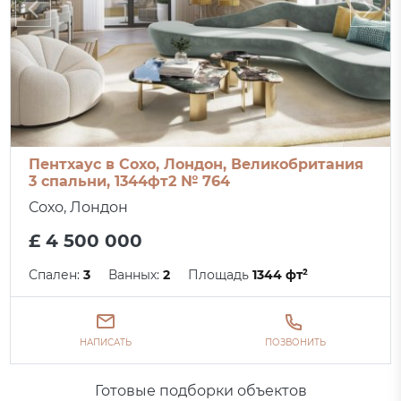
Пентхаус в Сохо, Лондон, Великобритания
3 спальни, 1344фт2 № 764
Сохо, Лондон
£ 4 500 000
Спален:
3
Ванных:
2
Площадь
1344 фт²
НАПИСАТЬ
ПОЗВОНИТЬ
Готовые подборки объектов