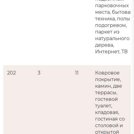
парковочных
места, бытовая
техника, полы 
подогревом,
паркет из
натурального
дерева,
Интернет, ТВ
202
3
11
Ковровое
покрытие,
камин, две
террасы,
гостевой
туалет,
кладовая,
гостиная со
столовой и
открытой