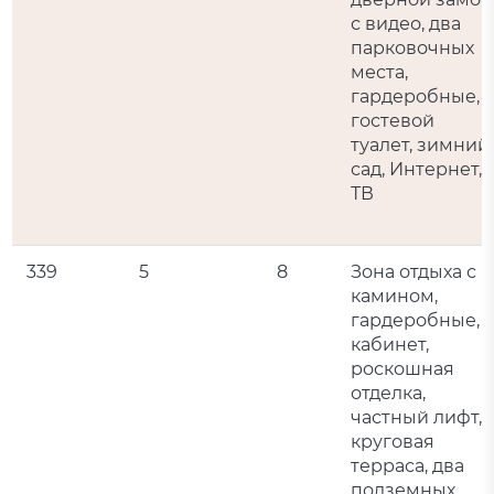
с видео, два
парковочных
места,
гардеробные,
гостевой
туалет, зимний
сад, Интернет,
ТВ
339
5
8
Зона отдыха с
камином,
гардеробные,
кабинет,
роскошная
отделка,
частный лифт,
круговая
терраса, два
подземных