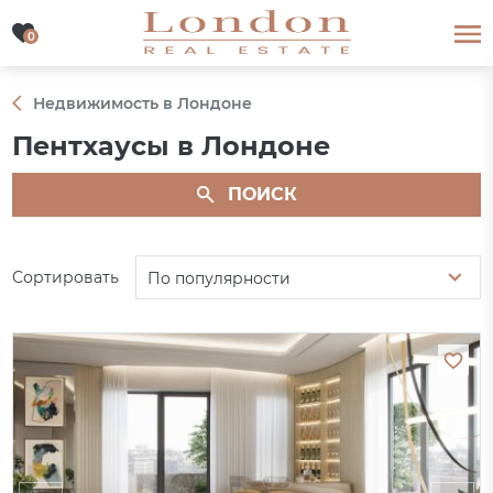
0
0
Недвижимость в Лондоне
Пентхаусы в Лондоне
ПОИСК
Сортировать
По популярности