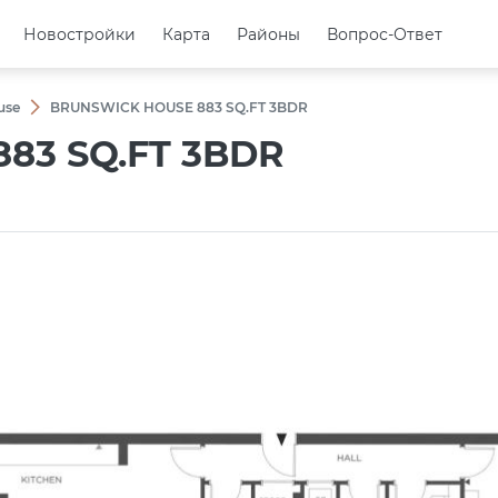
Новостройки
Новостройки
Карта
Карта
Районы
Районы
Вопрос-Ответ
Вопрос-Ответ
use
BRUNSWICK HOUSE 883 SQ.FT 3BDR
83 SQ.FT 3BDR