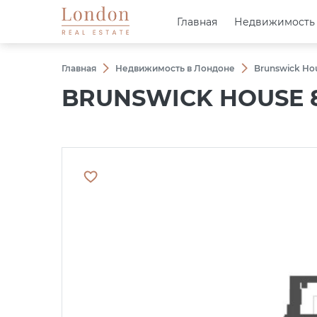
Главная
Главная
Недвижимость
Недвижимость
Главная
Недвижимость в Лондоне
Brunswick Ho
BRUNSWICK HOUSE 8