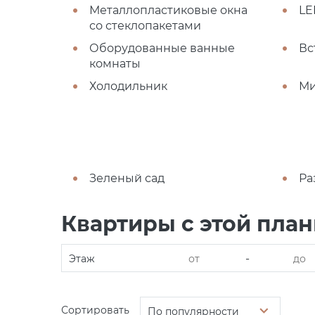
Металлопластиковые окна
LE
со стеклопакетами
Оборудованные ванные
Вс
комнаты
Холодильник
Ми
Зеленый сад
Ра
Квартиры с этой пла
-
Этаж
Сортировать
По популярности