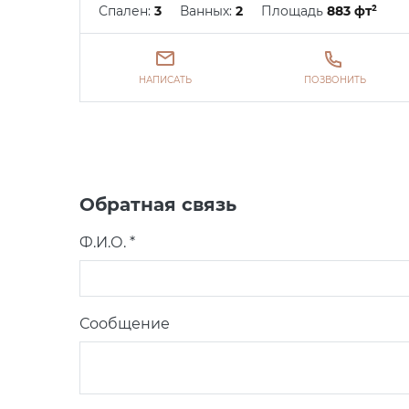
Спален:
3
Ванных:
2
Площадь
883 фт²
НАПИСАТЬ
ПОЗВОНИТЬ
Обратная связь
Ф.И.О. *
Сообщение