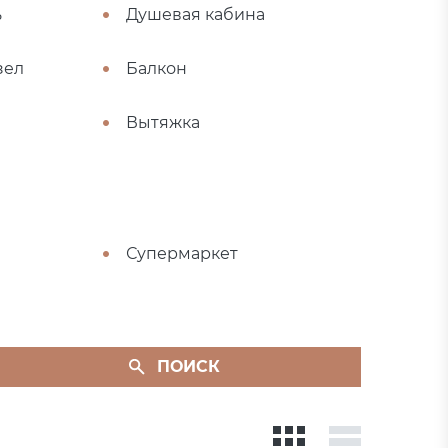
ь
Душевая кабина
зел
Балкон
Вытяжка
Супермаркет
ПОИСК