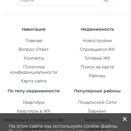
Навигация
Недвижимость
Главная
Новостройки
Вопрос-Ответ
Строящиеся ЖК
Контакты
Готовые ЖК
Политика
Поиск на карте
конфиденциальности
Районы
Карта сайта
По типу недвижимости
Популярные районы
Квартиры
Лондонский Сити
Квартиры в ЖК
Баркинг
×
Квартиры в строящихся ЖК
Бермондси
На этом сайте мы используем cookie-файлы.
Дуплексы
Бромли