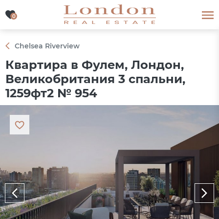
0
0
Chelsea Riverview
Квартира в Фулем, Лондон,
Великобритания 3 спальни,
1259фт2 № 954