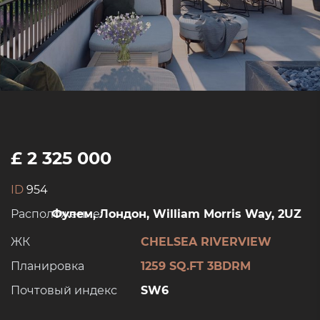
£ 2 325 000
ID
954
Расположение:
Фулем, Лондон, William Morris Way, 2UZ
ЖК
CHELSEA RIVERVIEW
Планировка
1259 SQ.FT 3BDRM
Почтовый индекс
SW6