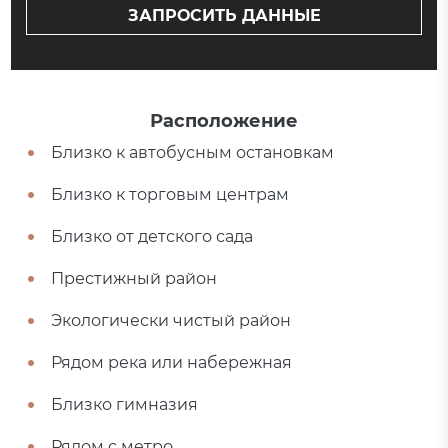
ЗАПРОСИТЬ ДАННЫЕ
Расположение
Близко к автобусным остановкам
Близко к торговым центрам
Близко от детского сада
Престижный район
Экологически чистый район
Рядом река или набережная
Близко гимназия
Рядом с метро