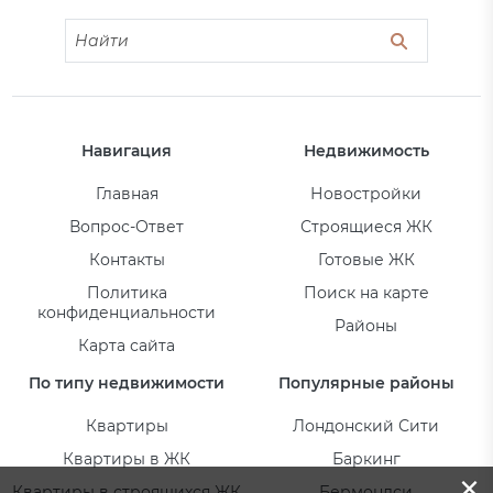
Навигация
Недвижимость
Главная
Новостройки
Вопрос-Ответ
Строящиеся ЖК
Контакты
Готовые ЖК
Политика
Поиск на карте
конфиденциальности
Районы
Карта сайта
По типу недвижимости
Популярные районы
Квартиры
Лондонский Сити
Квартиры в ЖК
Баркинг
×
Квартиры в строящихся ЖК
Бермондси