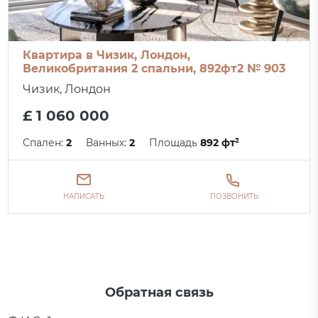
Квартира в Чизик, Лондон,
Великобритания 2 спальни, 892фт2 № 903
Чизик, Лондон
£ 1 060 000
Спален:
2
Ванных:
2
Площадь
892 фт²
НАПИСАТЬ
ПОЗВОНИТЬ
Обратная связь