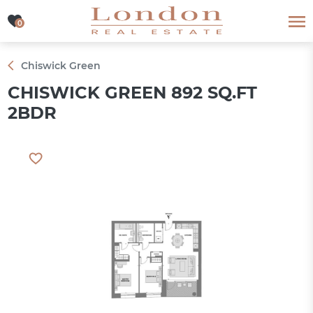
0
0
Chiswick Green
CHISWICK GREEN 892 SQ.FT
2BDR