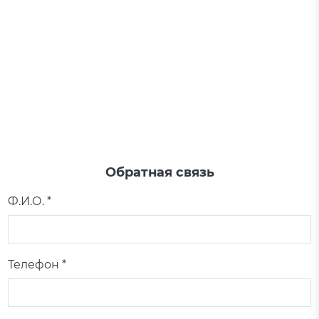
Обратная связь
Ф.И.О. *
Телефон *