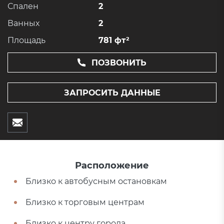
Спален
2
Ванных
2
Площадь
781 фт²
ПОЗВОНИТЬ
ЗАПРОСИТЬ ДАННЫЕ
Расположение
Близко к автобусным остановкам
Близко к торговым центрам
Близко к центру города