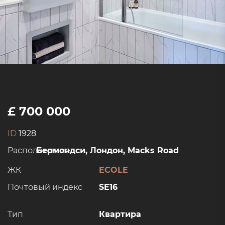
£ 700 000
ID
1928
Расположение:
Бермондси, Лондон, Macks Road
ЖК
ECOLE
Почтовый индекс
SE16
Тип
Квартира