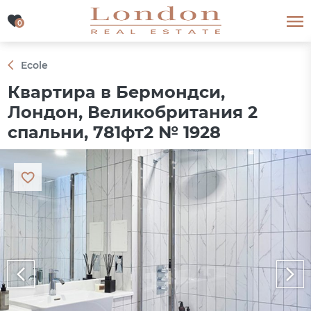
0
0
Ecole
Квартира в Бермондси,
Лондон, Великобритания 2
спальни, 781фт2 № 1928