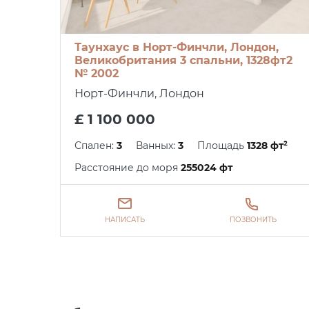
Таунхаус в Норт-Финчли, Лондон,
Великобритания 3 спальни, 1328фт2
№ 2002
Норт-Финчли, Лондон
£ 1 100 000
Спален:
3
Ванных:
3
Площадь
1328 фт²
Расстояние до моря
255024 фт
НАПИСАТЬ
ПОЗВОНИТЬ