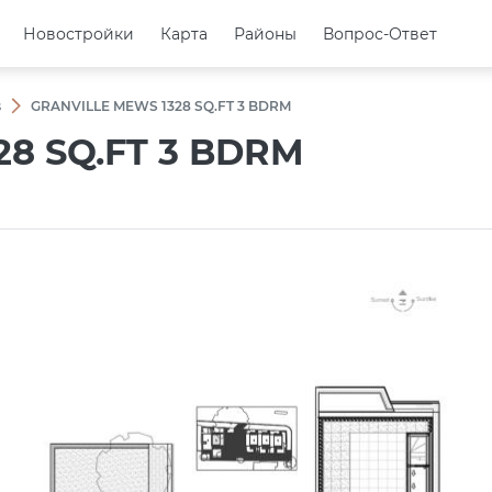
Новостройки
Новостройки
Карта
Карта
Районы
Районы
Вопрос-Ответ
Вопрос-Ответ
s
GRANVILLE MEWS 1328 SQ.FT 3 BDRM
8 SQ.FT 3 BDRM