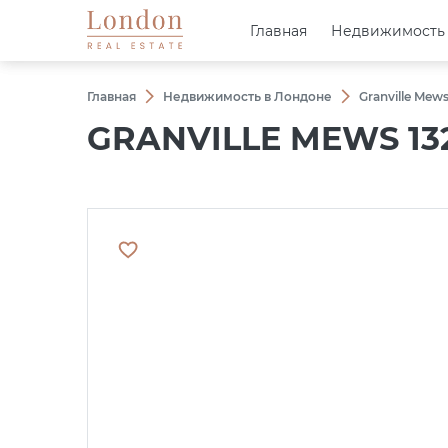
Главная
Главная
Недвижимость
Недвижимость
Главная
Недвижимость в Лондоне
Granville Mew
GRANVILLE MEWS 132