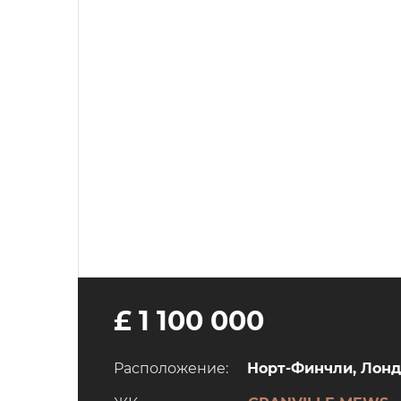
£ 1 100 000
Расположение:
Норт-Финчли, Лондо