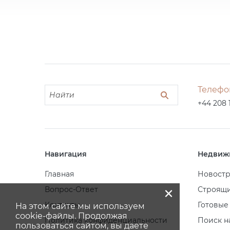
Телефо
+44 208 
Навигация
Недвиж
Главная
Новост
×
Вопрос-Ответ
Строящ
Контакты
Готовые
На этом сайте мы используем
cookie-файлы. Продолжая
Политика конфиденциальности
Поиск н
пользоваться сайтом, вы даете