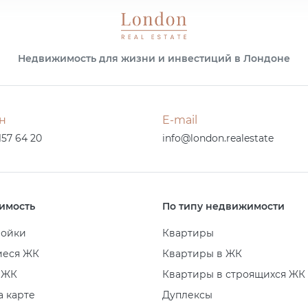
Недвижимость для жизни и инвестиций в Лондоне
н
E-mail
157 64 20
info@london.realestate
имость
По типу недвижимости
ройки
Квартиры
иеся ЖК
Квартиры в ЖК
 ЖК
Квартиры в строящихся ЖК
а карте
Дуплексы