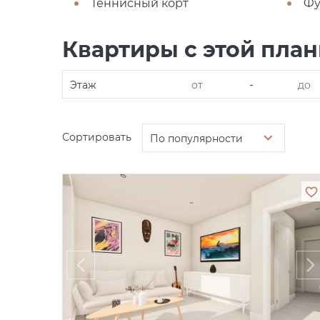
Теннисный корт
Фу
Квартиры с этой пла
-
Этаж
Сортировать
По популярности