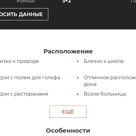
Комнат
3+2
П
ОСИТЬ ДАННЫЕ
Расположение
изко к природе
Близко к школе
дом с полем для гольфа
Отличное располож
дома
дом с ресторанами
Возле больницы
ЕЩЁ
Особенности