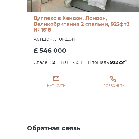
Дуплекс в Хендон, Лондон,
Великобритания 2 спальни, 922фт2
№ 1618
Хендон, Лондон
£ 546 000
Спален:
2
Ванных:
1
Площадь
922 фт²
НАПИСАТЬ
ПОЗВОНИТЬ
Обратная связь