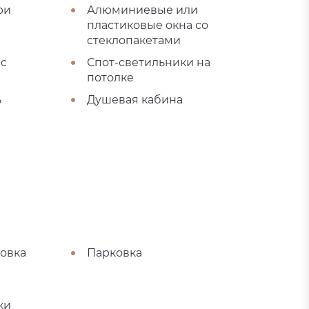
ри
Алюминиевые или
пластиковые окна со
стеклопакетами
 с
Спот-светильники на
потолке
ь
Душевая кабина
овка
Парковка
ки