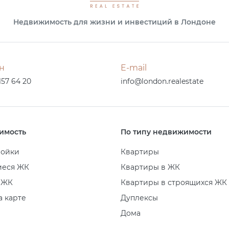
Недвижимость для жизни и инвестиций в Лондоне
н
E-mail
157 64 20
info@london.realestate
имость
По типу недвижимости
ройки
Квартиры
иеся ЖК
Квартиры в ЖК
 ЖК
Квартиры в строящихся ЖК
а карте
Дуплексы
Дома