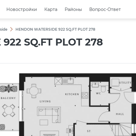
Новостройки
Новостройки
Карта
Карта
Районы
Районы
Вопрос-Ответ
Вопрос-Ответ
side
HENDON WATERSIDE 922 SQ.FT PLOT 278
22 SQ.FT PLOT 278