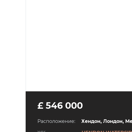
£ 546 000
Расположение:
Хендон, Лондон, M