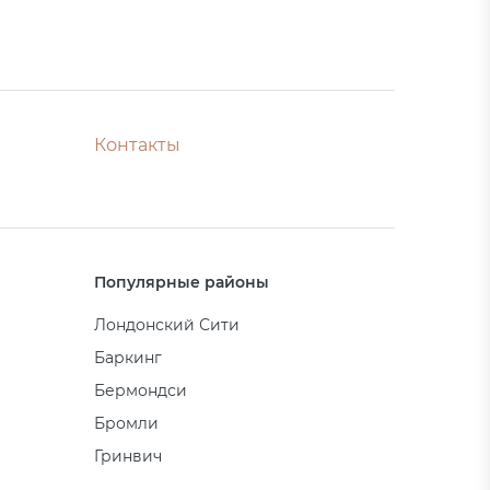
Контакты
Популярные районы
Лондонский Сити
Баркинг
Бермондси
Бромли
Гринвич