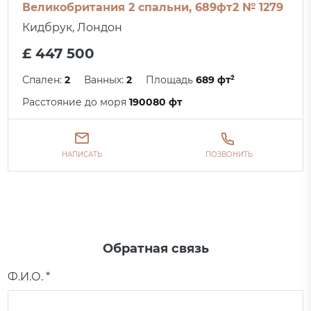
Великобритания 2 спальни, 689фт2 № 1279
Кидбрук, Лондон
£ 447 500
Спален:
2
Ванных:
2
Площадь
689 фт²
Расстояние до моря
190080 фт
НАПИСАТЬ
ПОЗВОНИТЬ
Обратная связь
Ф.И.О. *