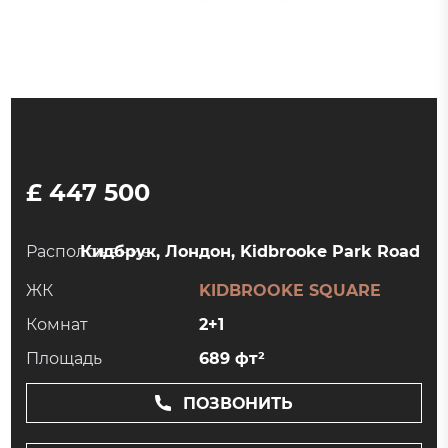
£ 447 500
Расположение:
Кидбрук, Лондон, Kidbrooke Park Road
ЖК
KIDBROOKE SQUARE
Комнат
2+1
Площадь
689 фт²
ПОЗВОНИТЬ