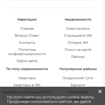
Навигация
Недвижимость
Главная
Новостройки
Вопрос-Ответ
Строящиеся ЖК
Контакты
Готовые ЖК
Политика
Поиск на карте
конфиденциальности
Районы
Карта сайта
По типу недвижимости
Популярные районы
Квартиры
Лондонский Сити
Квартиры в ЖК
Баркинг
×
Квартиры в строящихся ЖК
Бермондси
На этом сайте мы используем cookie-файлы.
Дуплексы
Бромли
Продолжая пользоваться сайтом, вы даете