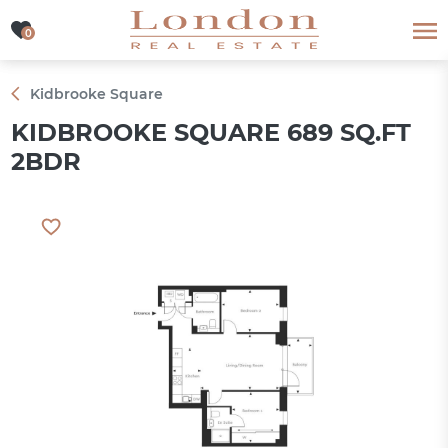
0
0
Kidbrooke Square
KIDBROOKE SQUARE 689 SQ.FT
2BDR