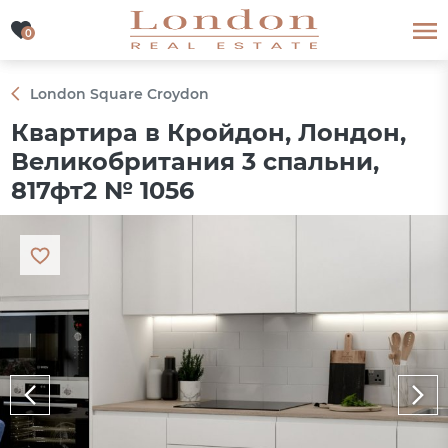
0
0
London Square Croydon
Квартира в Кройдон, Лондон,
Великобритания 3 спальни,
817фт2 № 1056