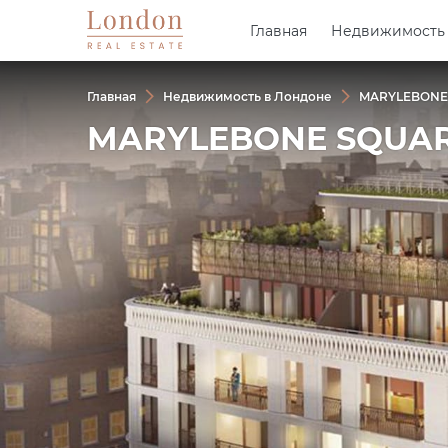
Главная
Главная
Недвижимость
Недвижимость
Главная
Недвижимость в Лондоне
MARYLEBONE
MARYLEBONE SQUA