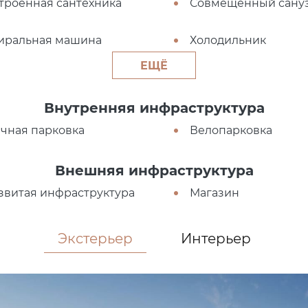
троенная сантехника
Совмещенный сану
иральная машина
Холодильник
ЕЩЁ
Внутренняя инфраструктура
чная парковка
Велопарковка
Внешняя инфраструктура
звитая инфраструктура
Магазин
Экстерьер
Интерьер