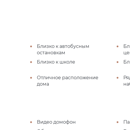
Близко к автобусным
Бл
остановкам
це
Близко к школе
Бл
Отличное расположение
Ря
дома
на
Видео домофон
Па