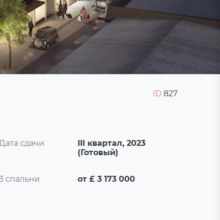
ID
827
Дата сдачи
III квартал, 2023
(Готовый)
3 спальни
от £ 3 173 000