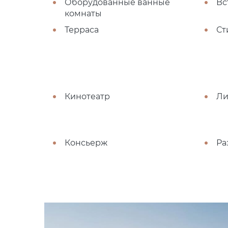
Оборудованные ванные
Вс
комнаты
Терраса
Ст
Кинотеатр
Ли
Консьерж
Ра