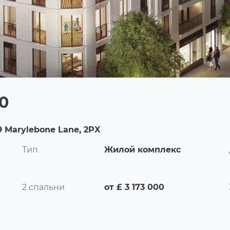
00
 Marylebone Lane, 2PX
Тип
Жилой комплекс
2 спальни
от £ 3 173 000