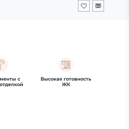
менты с
Высокая готовность
 отделкой
ЖК