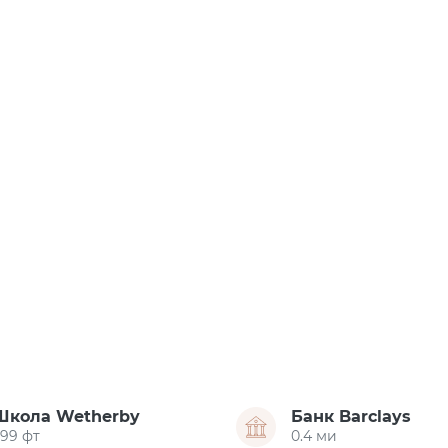
Школа Wetherby
Банк Barclays
299 фт
0.4 ми