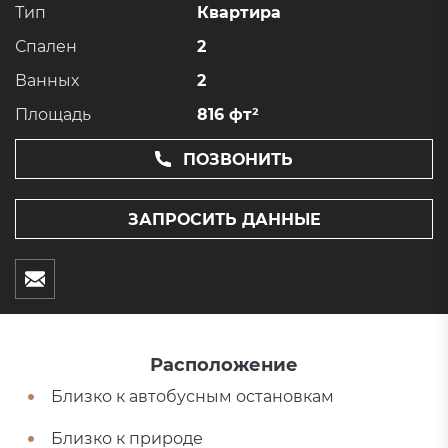
Тип
Квартира
Спален
2
Ванных
2
Площадь
816 фт²
ПОЗВОНИТЬ
ЗАПРОСИТЬ ДАННЫЕ
Расположение
Близко к автобусным остановкам
Близко к природе