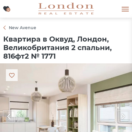
0
0
New Avenue
Квартира в Оквуд, Лондон,
Великобритания 2 спальни,
816фт2 № 1771