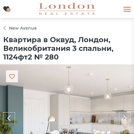
0
0
New Avenue
Квартира в Оквуд, Лондон,
Великобритания 3 спальни,
1124фт2 № 280