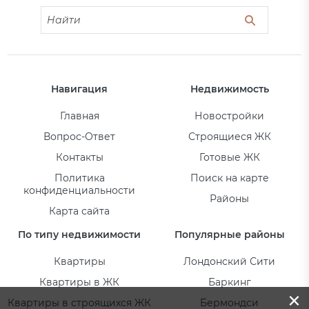
Навигация
Недвижимость
Главная
Новостройки
Вопрос-Ответ
Строящиеся ЖК
Контакты
Готовые ЖК
Политика
Поиск на карте
конфиденциальности
Районы
Карта сайта
По типу недвижимости
Популярные районы
Квартиры
Лондонский Сити
Квартиры в ЖК
Баркинг
×
Квартиры в строящихся ЖК
Бермондси