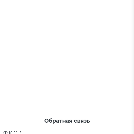
Обратная связь
Ф.И.О. *