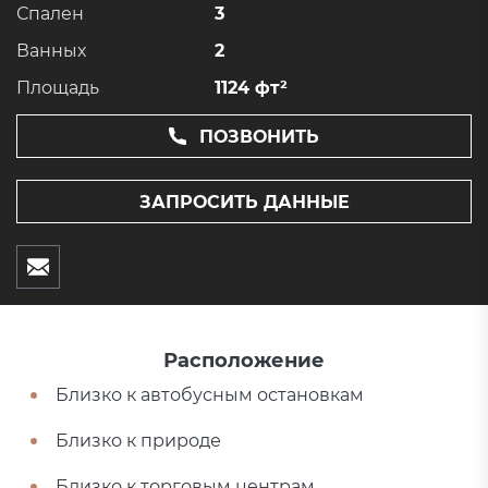
Спален
3
Ванных
2
Площадь
1124 фт²
ПОЗВОНИТЬ
ЗАПРОСИТЬ ДАННЫЕ
Расположение
Близко к автобусным остановкам
Близко к природе
Близко к торговым центрам