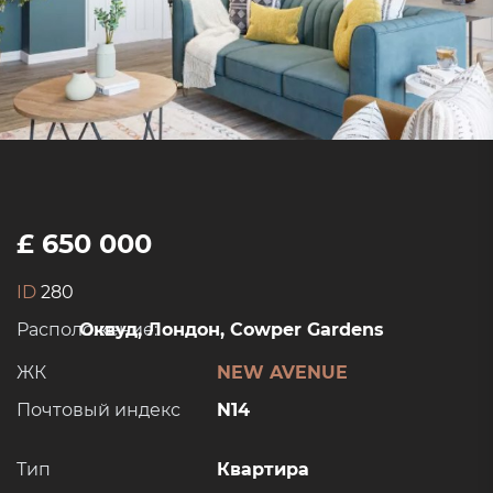
£ 650 000
ID
280
Расположение:
Оквуд, Лондон, Cowper Gardens
ЖК
NEW AVENUE
Почтовый индекс
N14
Тип
Квартира