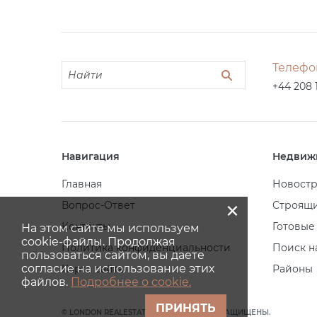
Телефо
+44 208 
Навигация
Недвиж
Главная
Новост
×
Вопрос-Ответ
Строящ
Контакты
Готовые
На этом сайте мы используем
cookie-файлы. Продолжая
Политика конфиденциальности
Поиск н
пользоваться сайтом, вы даете
согласие на использование этих
Карта сайта
Районы
файлов.
Подробнее о cookie.
ПРИНЯТЬ
© LONDON REALESTATE 2026. ВСЕ ПРАВА ЗАЩИЩЕНЫ.