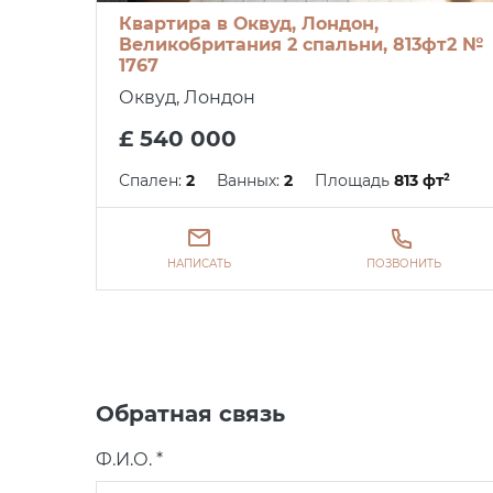
Квартира в Оквуд, Лондон,
Великобритания 2 спальни, 813фт2 №
1767
Оквуд, Лондон
£ 540 000
Спален:
2
Ванных:
2
Площадь
813 фт²
НАПИСАТЬ
ПОЗВОНИТЬ
Обратная связь
Ф.И.О. *