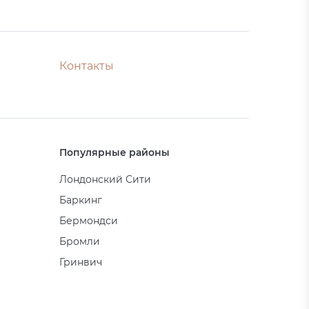
Контакты
Популярные районы
Лондонский Сити
Баркинг
Бермондси
Бромли
Гринвич