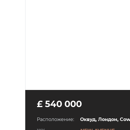
£ 540 000
Расположение:
Оквуд, Лондон, Co