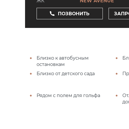
ЖК
NEW AVENUE
ПОЗВОНИТЬ
ЗАПР
Близко к автобусным
Бл
остановкам
Близко от детского сада
Пр
Рядом с полем для гольфа
От
до