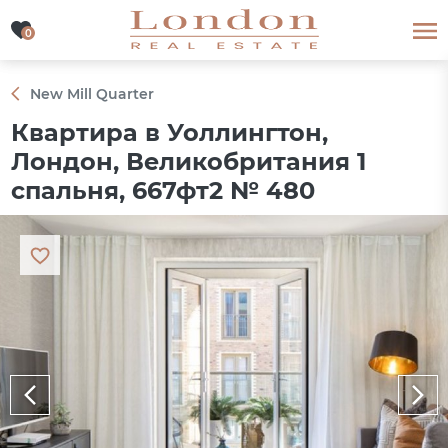
0
0
New Mill Quarter
Квартира в Уоллингтон,
Лондон, Великобритания 1
спальня, 667фт2 № 480