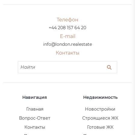
Телефон
+44 208 157 64 20
E-mail
info@london.realestate
Контакты
Навигация
Недвижимость
Главная
Новостройки
Вопрос-Ответ
Строящиеся ЖК
Контакты
Готовые ЖК