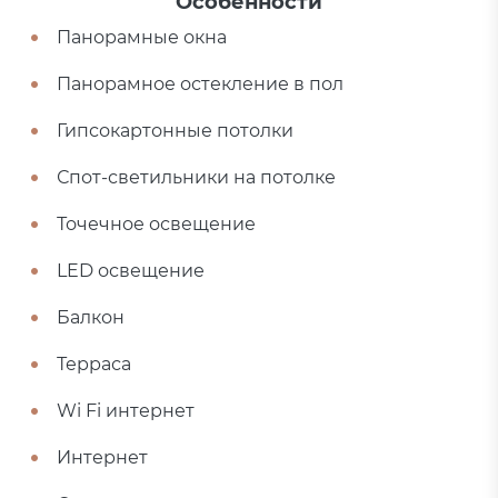
Особенности
Панорамные окна
Панорамное остекление в пол
Гипсокартонные потолки
Спот-светильники на потолке
Точечное освещение
LED освещение
Балкон
Терраса
Wi Fi интернет
Интернет