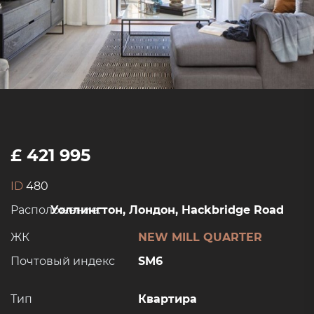
£ 421 995
ID
480
Расположение:
Уоллингтон, Лондон, Hackbridge Road
ЖК
NEW MILL QUARTER
Почтовый индекс
SM6
Тип
Квартира