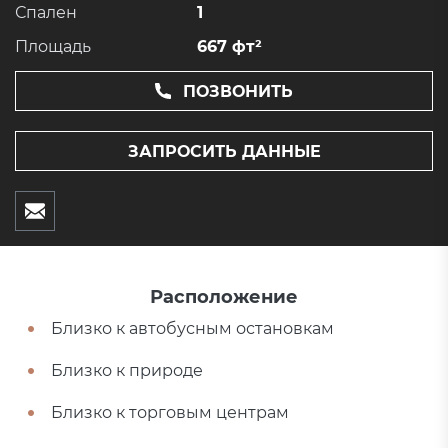
Спален
1
Площадь
667 фт²
ПОЗВОНИТЬ
ЗАПРОСИТЬ ДАННЫЕ
Расположение
Близко к автобусным остановкам
Близко к природе
Близко к торговым центрам