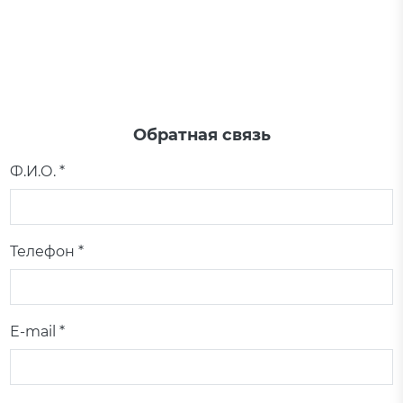
Обратная связь
Ф.И.О. *
Телефон *
E-mail *