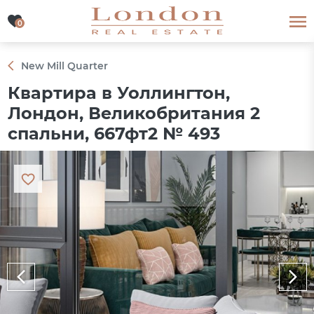
0
0
New Mill Quarter
Квартира в Уоллингтон,
Лондон, Великобритания 2
спальни, 667фт2 № 493