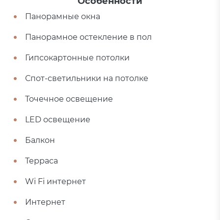
Особенности
Панорамные окна
Панорамное остекление в пол
Гипсокартонные потолки
Спот-светильники на потолке
Точечное освещение
LED освещение
Балкон
Терраса
Wi Fi интернет
Интернет