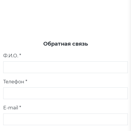
Обратная связь
Ф.И.О. *
Телефон *
E-mail *