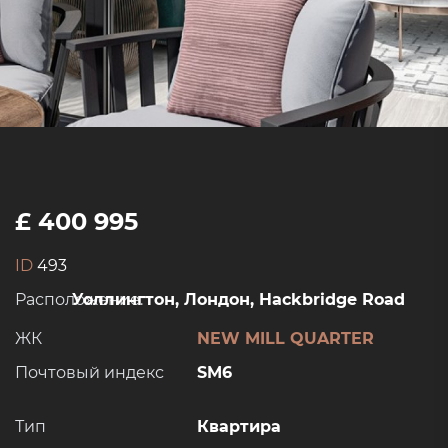
£ 400 995
ID
493
Расположение:
Уоллингтон, Лондон, Hackbridge Road
ЖК
NEW MILL QUARTER
Почтовый индекс
SM6
Тип
Квартира