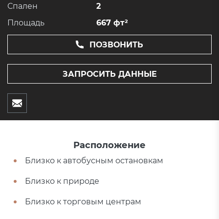
Спален
2
Площадь
667 фт²
ПОЗВОНИТЬ
ЗАПРОСИТЬ ДАННЫЕ
Расположение
Близко к автобусным остановкам
Близко к природе
Близко к торговым центрам