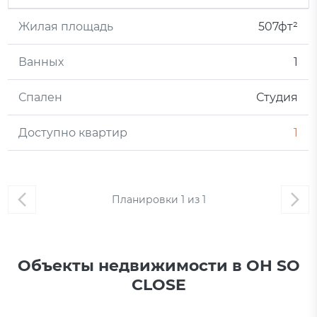
Жилая площадь
507фт²
Ванных
1
Спален
Студия
Доступно квартир
1
Планировки
1
из
1
Объекты недвижимости в OH SO
CLOSE