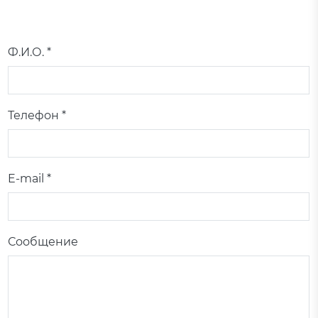
Ф.И.О. *
Телефон *
E-mail *
Сообщение