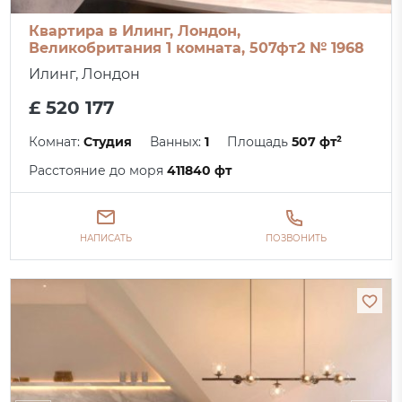
Квартира в Илинг, Лондон,
Великобритания 1 комната, 507фт2 № 1968
Илинг, Лондон
£ 520 177
Комнат:
Студия
Ванных:
1
Площадь
507 фт²
Расстояние до моря
411840 фт
НАПИСАТЬ
ПОЗВОНИТЬ