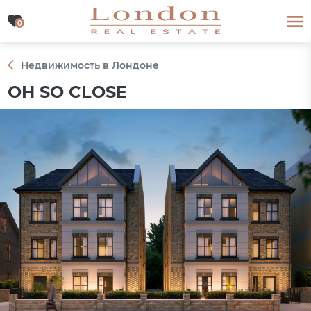
0
0
Недвижимость в Лондоне
OH SO CLOSE