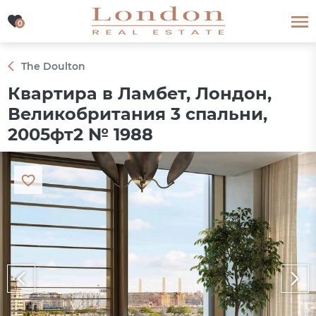
0
0
The Doulton
Квартира в Ламбет, Лондон,
Великобритания 3 спальни,
2005фт2 № 1988