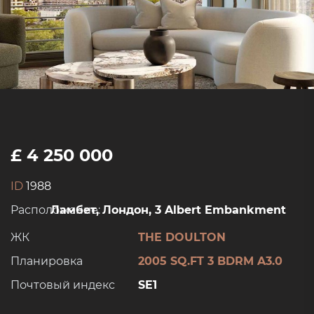
£ 4 250 000
ID
1988
Расположение:
Ламбет, Лондон, 3 Albert Embankment
ЖК
THE DOULTON
Планировка
2005 SQ.FT 3 BDRM A3.0
Почтовый индекс
SE1