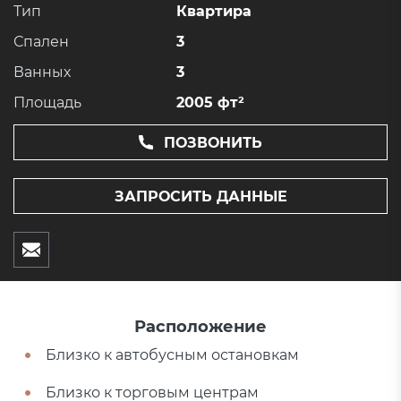
Тип
Квартира
Спален
3
Ванных
3
Площадь
2005 фт²
ПОЗВОНИТЬ
ЗАПРОСИТЬ ДАННЫЕ
Расположение
Близко к автобусным остановкам
Близко к торговым центрам