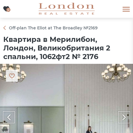
0
0
Off-plan The Eliot at The Broadley №2169
Квартира в Мерилибон,
Лондон, Великобритания 2
спальни, 1062фт2 № 2176