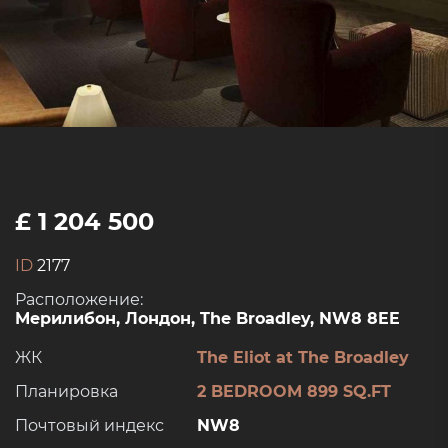
£ 1 204 500
ID
2177
Расположение:
Мерилибон, Лондон, The Broadley, NW8 8EE
ЖК
The Eliot at The Broadley
Планировка
2 BEDROOM 899 SQ.FT
Почтовый индекс
NW8