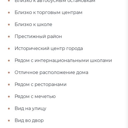
Близко к автобусным остановкам
Близко к торговым центрам
Близко к школе
Престижный район
Исторический центр города
Рядом с интернациональными школами
Отличное расположение дома
Рядом с ресторанами
Рядом с мечетью
Вид на улицу
Вид во двор