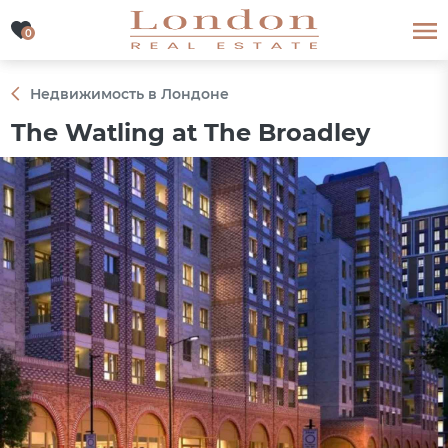
0
0
Недвижимость в Лондоне
The Watling at The Broadley