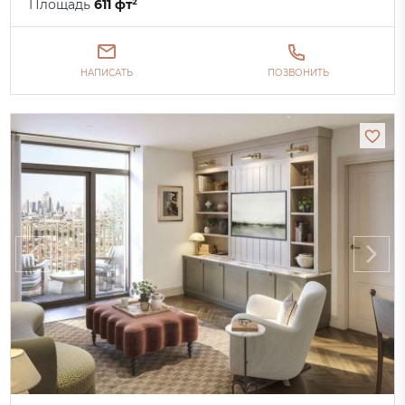
Площадь
611 фт²
НАПИСАТЬ
ПОЗВОНИТЬ