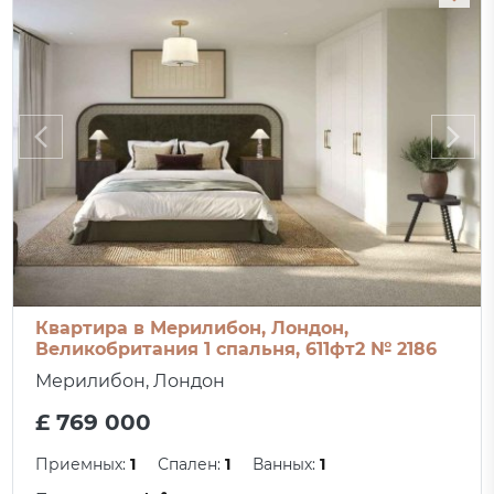
Квартира в Мерилибон, Лондон,
Великобритания 1 спальня, 611фт2 № 2186
Мерилибон, Лондон
£ 769 000
Приемных:
1
Спален:
1
Ванных:
1