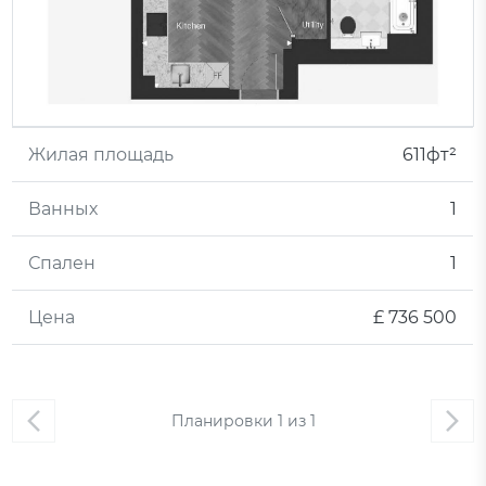
Жилая площадь
611фт²
Ванных
1
Спален
1
Цена
£ 736 500
Планировки
1
из
1