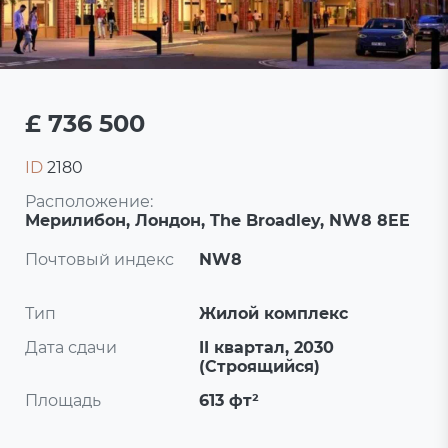
£ 736 500
ID
2180
Расположение:
Мерилибон, Лондон, The Broadley, NW8 8EE
Почтовый индекс
NW8
Тип
Жилой комплекс
Дата сдачи
II квартал, 2030
(Строящийся)
Площадь
613 фт²