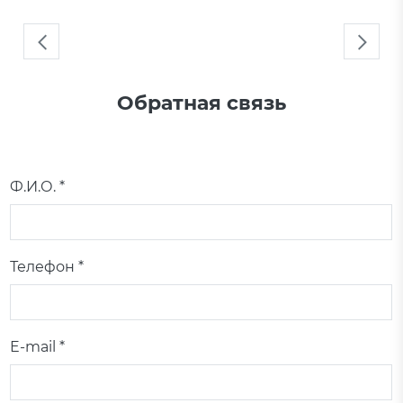
Обратная связь
Ф.И.О. *
Телефон *
E-mail *