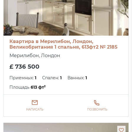
Квартира в Мерилибон, Лондон,
Великобритания 1 спальня, 613фт2 № 2185
Мерилибон, Лондон
£ 736 500
Приемных:
1
Спален:
1
Ванных:
1
Площадь
613 фт²
НАПИСАТЬ
ПОЗВОНИТЬ