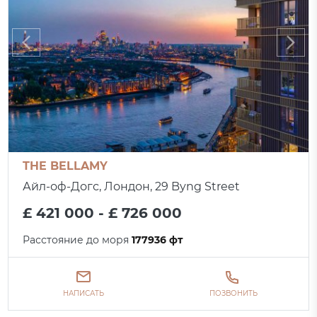
THE BELLAMY
Айл-оф-Догс, Лондон, 29 Byng Street
£ 421 000 - £ 726 000
Расстояние до моря
177936 фт
НАПИСАТЬ
ПОЗВОНИТЬ