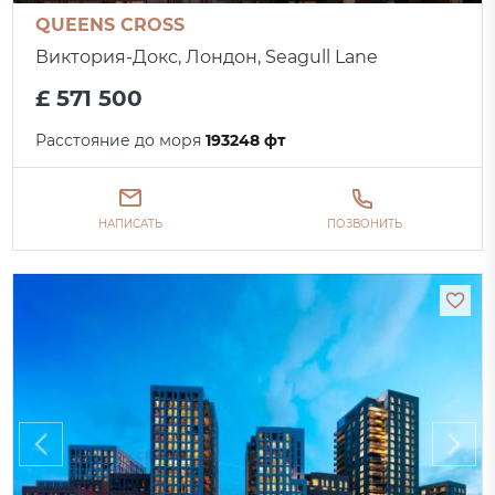
QUEENS CROSS
Виктория-Докс, Лондон, Seagull Lane
£ 571 500
Расстояние до моря
193248 фт
НАПИСАТЬ
ПОЗВОНИТЬ