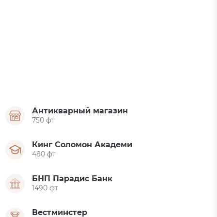
Антикварный магазин
750 фт
Кинг Соломон Академи
480 фт
БНП Парадис Банк
1490 фт
Вестминстер