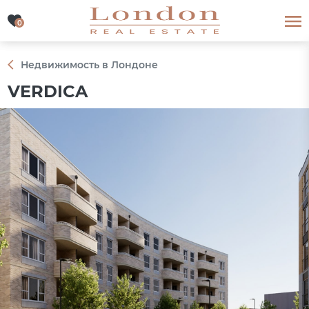
0
0
Недвижимость в Лондоне
VERDICA