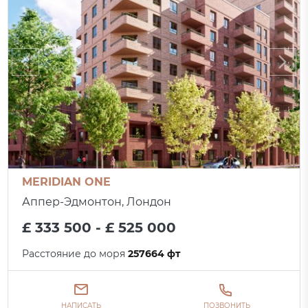
MERIDIAN ONE
Аппер-Эдмонтон, Лондон
£ 333 500 - £ 525 000
Расстояние до моря
257664 фт
НАПИСАТЬ
ПОЗВОНИТЬ