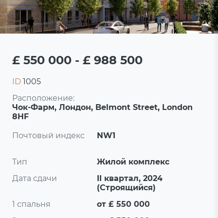
£ 550 000 - £ 988 500
ID
1005
Расположение:
Чок-Фарм, Лондон, Belmont Street, London
8HF
Почтовый индекс
NW1
Тип
Жилой комплекс
Дата сдачи
II квартал, 2024
(Строящийся)
1 спальня
от £ 550 000