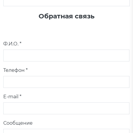
Обратная связь
Ф.И.О. *
Телефон *
E-mail *
Сообщение