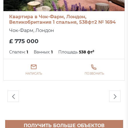
Квартира в Чок-Фарм, Лондон,
Великобритания 1 спальня, 538фт2 № 1694
Чок-Фарм, Лондон
£ 775 000
Спален:
1
Ванных:
1
Площадь
538 фт²
НАПИСАТЬ
ПОЗВОНИТЬ
ПОЛУЧИТЬ БОЛЬШЕ ОБЪЕКТОВ