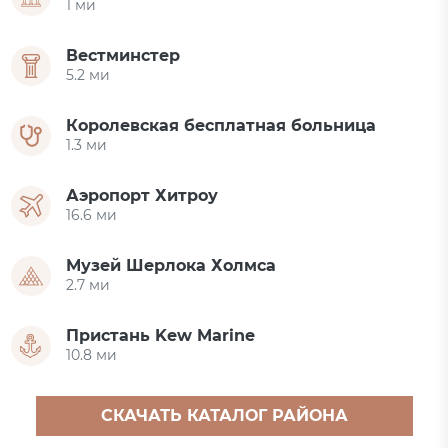
1 ми
Вестминстер
5.2 ми
Королевская бесплатная больница
1.3 ми
Аэропорт Хитроу
16.6 ми
Музей Шерлока Холмса
2.7 ми
Пристань Kew Marine
10.8 ми
СКАЧАТЬ КАТАЛОГ РАЙОНА