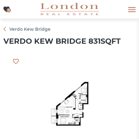
0
0
Verdo Kew Bridge
VERDO KEW BRIDGE 831SQFT