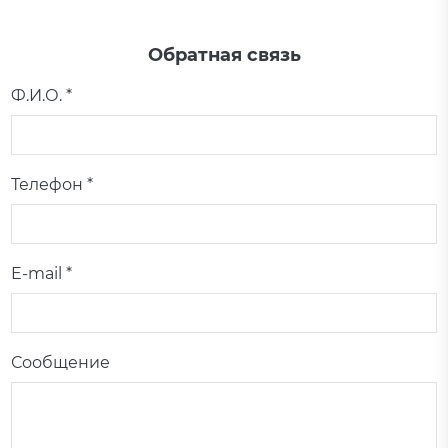
Обратная связь
Ф.И.О. *
Телефон *
E-mail *
Сообщение