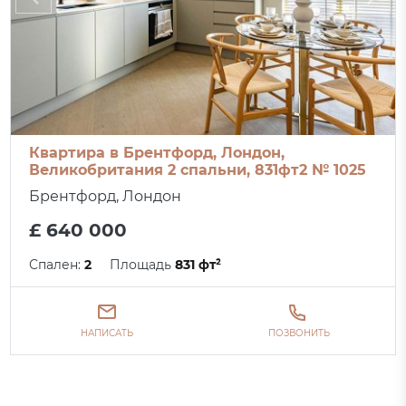
Квартира в Брентфорд, Лондон,
Великобритания 2 спальни, 831фт2 № 1025
Брентфорд, Лондон
£ 640 000
Спален:
2
Площадь
831 фт²
НАПИСАТЬ
ПОЗВОНИТЬ