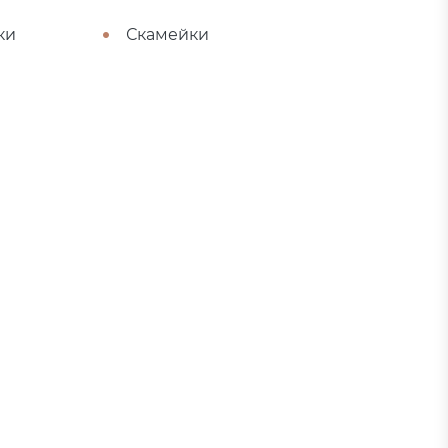
ки
Скамейки