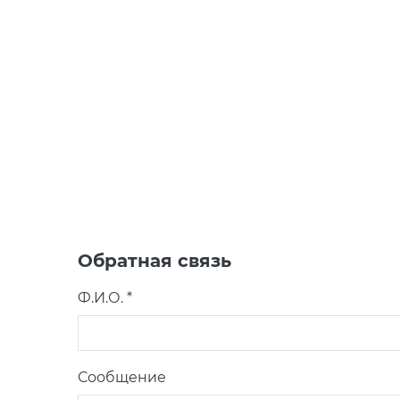
Обратная связь
Ф.И.О. *
Сообщение