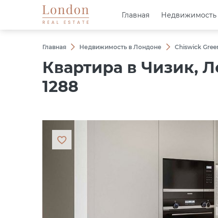
Главная
Главная
Недвижимость
Недвижимость
Главная
Недвижимость в Лондоне
Chiswick Gree
Квартира в Чизик, 
1288