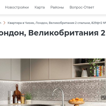
Новостройки
Новостройки
Карта
Карта
Районы
Районы
Вопрос-Ответ
Вопрос-Ответ
n
Квартира в Чизик, Лондон, Великобритания 2 спальни, 829фт2 №
Лондон, Великобритания 2