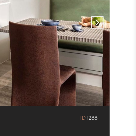
ID
1288