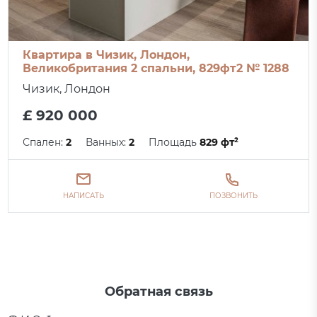
Квартира в Чизик, Лондон,
Великобритания 2 спальни, 829фт2 № 1288
Чизик, Лондон
£ 920 000
Спален:
2
Ванных:
2
Площадь
829 фт²
НАПИСАТЬ
ПОЗВОНИТЬ
Обратная связь