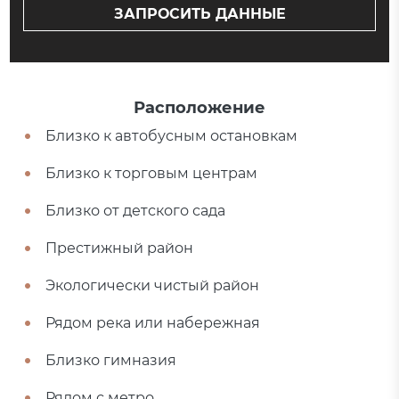
ЗАПРОСИТЬ ДАННЫЕ
Расположение
Близко к автобусным остановкам
Близко к торговым центрам
Близко от детского сада
Престижный район
Экологически чистый район
Рядом река или набережная
Близко гимназия
Рядом с метро