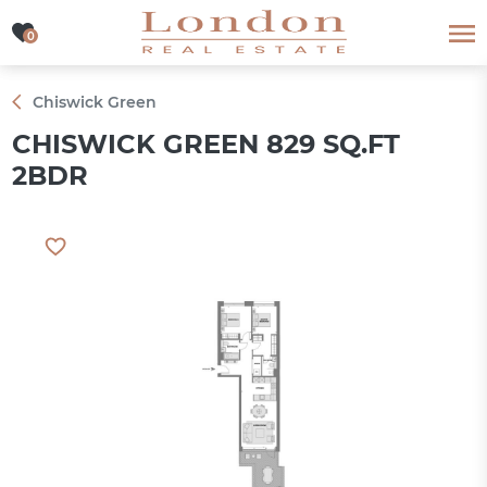
0
0
Chiswick Green
CHISWICK GREEN 829 SQ.FT
2BDR