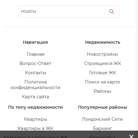
Навигация
Недвижимость
Главная
Новостройки
Вопрос-Ответ
Строящиеся ЖК
Контакты
Готовые ЖК
Политика
Поиск на карте
конфиденциальности
Районы
Карта сайта
По типу недвижимости
Популярные районы
Квартиры
Лондонский Сити
Квартиры в ЖК
Баркинг
×
Квартиры в строящихся ЖК
Бермондси