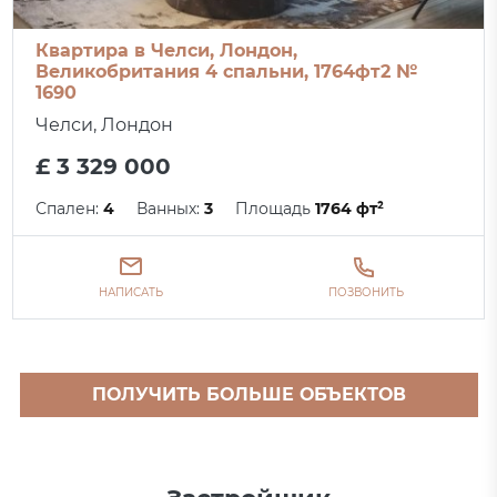
Квартира в Челси, Лондон,
Великобритания 4 спальни, 1764фт2 №
1690
Челси, Лондон
£ 3 329 000
Спален:
4
Ванных:
3
Площадь
1764 фт²
НАПИСАТЬ
ПОЗВОНИТЬ
ПОЛУЧИТЬ БОЛЬШЕ ОБЪЕКТОВ