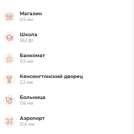
Магазин
0.5 ми
Школа
262 фт
Банкомат
0.5 ми
Кенсингтонский дворец
2.2 ми
Больница
0.6 ми
Аэропорт
12.6 ми