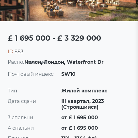
£ 1 695 000 - £ 3 329 000
ID
883
Расположение:
Челси, Лондон, Waterfront Dr
Почтовый индекс
SW10
Тип
Жилой комплекс
Дата сдачи
III квартал, 2023
(Строящийся)
3 спальни
от £ 1 695 000
4 спальни
от £ 1 695 000