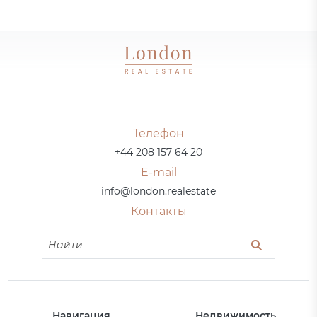
Телефон
+44 208 157 64 20
E-mail
info@london.realestate
Контакты
Навигация
Недвижимость