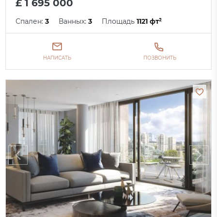
£ 1 695 000
Спален:
3
Ванных:
3
Площадь
1121 фт²
НАПИСАТЬ
ПОЗВОНИТЬ