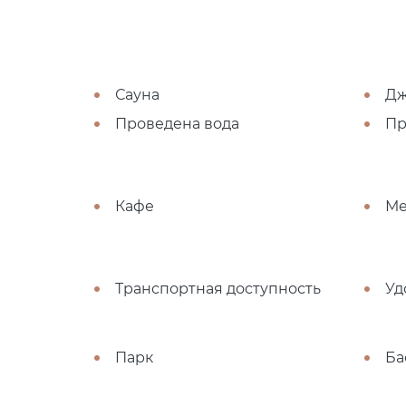
Сауна
Дж
Проведена вода
Пр
Кафе
Ме
Транспортная доступность
Уд
Парк
Ба