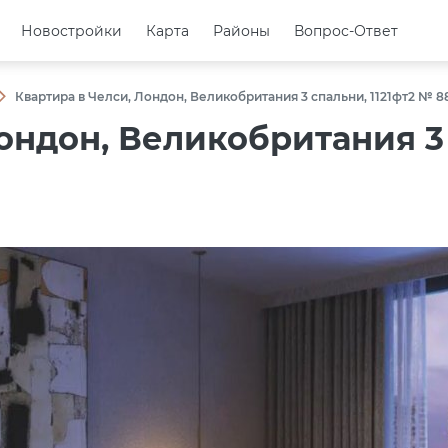
Новостройки
Новостройки
Карта
Карта
Районы
Районы
Вопрос-Ответ
Вопрос-Ответ
Квартира в Челси, Лондон, Великобритания 3 спальни, 1121фт2 № 8
ондон, Великобритания 3 