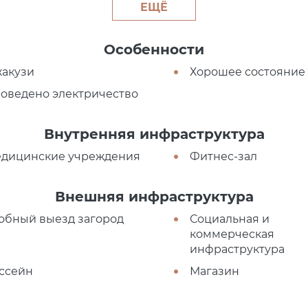
ЕЩЁ
Особенности
акузи
Хорошее состояние
оведено электричество
Внутренняя инфраструктура
дицинские учреждения
Фитнес-зал
Внешняя инфраструктура
обный выезд загород
Социальная и
коммерческая
инфраструктура
ссейн
Магазин