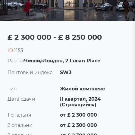
£ 2 300 000 - £ 8 250 000
ID
1153
Расположение:
Челси, Лондон, 2 Lucan Place
Почтовый индекс
SW3
Тип
Жилой комплекс
Дата сдачи
II квартал, 2024
(Строящийся)
1 спальня
от £ 2 300 000
2 спальни
от £ 2 300 000