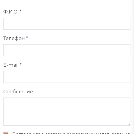
Ф.И.О. *
Телефон *
E-mail *
Сообщение