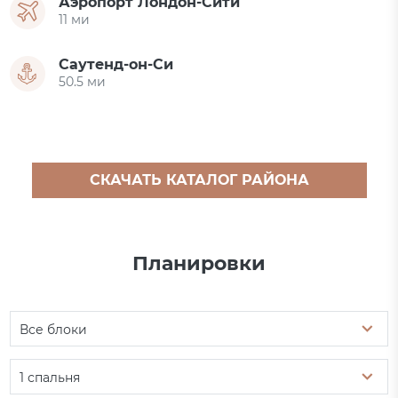
Аэропорт Лондон-Сити
11 ми
Саутенд-он-Си
50.5 ми
СКАЧАТЬ КАТАЛОГ РАЙОНА
Планировки
Все блоки
1 спальня