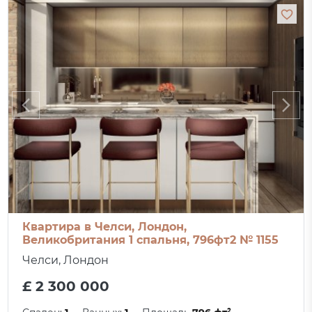
Квартира в Челси, Лондон,
Великобритания 1 спальня, 796фт2 № 1155
Челси, Лондон
£ 2 300 000