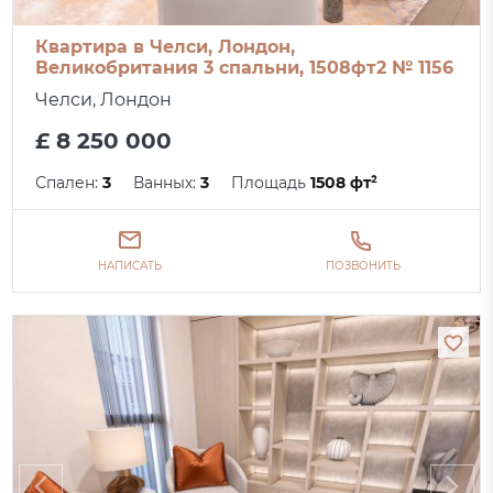
Квартира в Челси, Лондон,
Великобритания 3 спальни, 1508фт2 № 1156
Челси, Лондон
£ 8 250 000
Спален:
3
Ванных:
3
Площадь
1508 фт²
НАПИСАТЬ
ПОЗВОНИТЬ