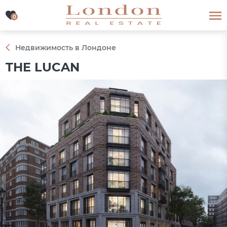
0
0
Недвижимость в Лондоне
THE LUCAN