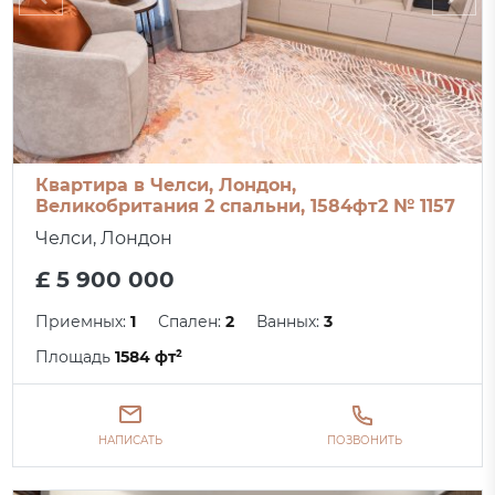
Квартира в Челси, Лондон,
Великобритания 2 спальни, 1584фт2 № 1157
Челси, Лондон
£ 5 900 000
Приемных:
1
Спален:
2
Ванных:
3
Площадь
1584 фт²
НАПИСАТЬ
ПОЗВОНИТЬ