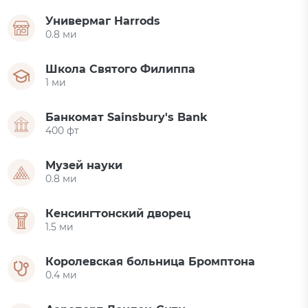
Универмаг Harrods
0.8 ми
Школа Святого Филиппа
1 ми
Банкомат Sainsbury's Bank
400 фт
Музей науки
0.8 ми
Кенсингтонский дворец
1.5 ми
Королевская больница Бромптона
0.4 ми