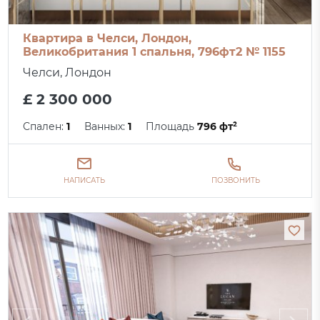
Квартира в Челси, Лондон,
Великобритания 1 спальня, 796фт2 № 1155
Челси, Лондон
£ 2 300 000
Спален:
1
Ванных:
1
Площадь
796 фт²
НАПИСАТЬ
ПОЗВОНИТЬ