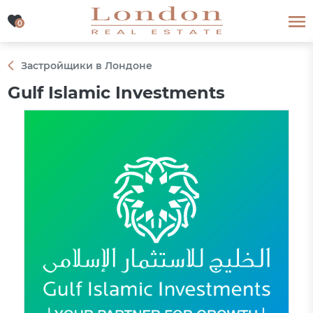
0
0
Застройщики в Лондоне
Gulf Islamic Investments