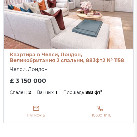
Квартира в Челси, Лондон,
Великобритания 2 спальни, 883фт2 № 1158
Челси, Лондон
£ 3 150 000
Спален:
2
Ванных:
1
Площадь
883 фт²
НАПИСАТЬ
ПОЗВОНИТЬ