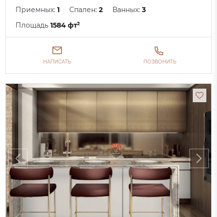
Приемных:
1
Спален:
2
Ванных:
3
Площадь
1584 фт²
НАПИСАТЬ
ПОЗВОНИТЬ