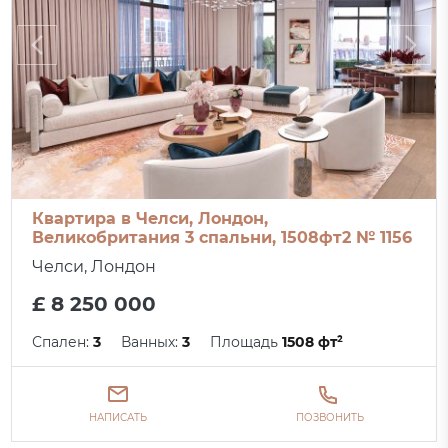
Квартира в Челси, Лондон,
Великобритания 3 спальни, 1508фт2 № 1156
Челси, Лондон
£ 8 250 000
Спален:
3
Ванных:
3
Площадь
1508 фт²
НАПИСАТЬ
ПОЗВОНИТЬ