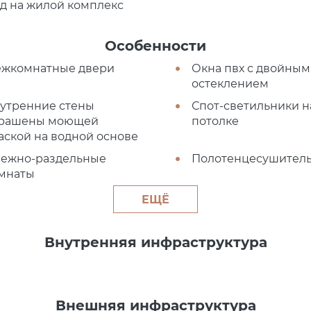
д на жилой комплекс
Особенности
жкомнатные двери
Окна пвх с двойным
остеклением
утренние стены
Спот-светильники н
рашены моющей
потолке
аской на водной основе
ежно-раздельные
Полотенцесушител
мнаты
ЕЩЁ
Внутренняя инфраструктура
Внешняя инфраструктура