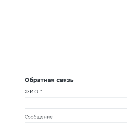
Обратная связь
Ф.И.О. *
Сообщение