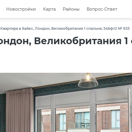
Новостройки
Новостройки
Карта
Карта
Районы
Районы
Вопрос-Ответ
Вопрос-Ответ
Квартира в Хайес, Лондон, Великобритания 1 спальня, 546фт2 № 925
ондон, Великобритания 1