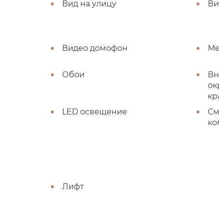
Вид на улицу
Ви
Видео домофон
Ме
Обои
Вн
ок
кр
LED освещение
См
ко
Лифт