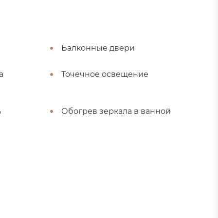
Балконные двери
а
Точечное освещение
ь
Обогрев зеркала в ванной