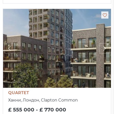
QUARTET
Хакни, Лондон, Clapton Common
£ 555 000 - £ 770 000