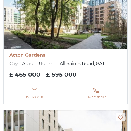
Acton Gardens
Саут-Актон, Лондон, All Saints Road, 8AT
£ 465 000 - £ 595 000
НАПИСАТЬ
ПОЗВОНИТЬ