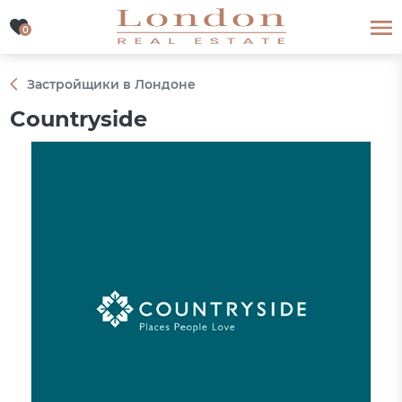
0
0
Застройщики в Лондоне
Countryside