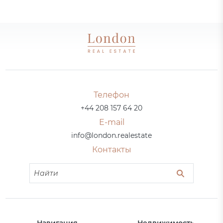
Телефон
+44 208 157 64 20
E-mail
info@london.realestate
Контакты
Навигация
Недвижимость