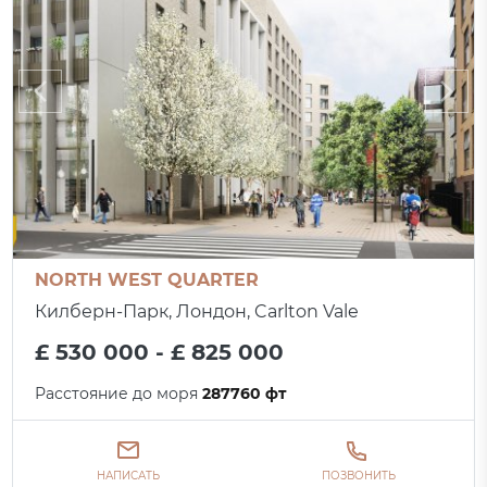
NORTH WEST QUARTER
Килберн-Парк, Лондон, Carlton Vale
£ 530 000 - £ 825 000
Расстояние до моря
287760 фт
НАПИСАТЬ
ПОЗВОНИТЬ