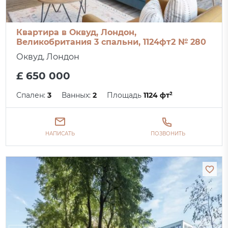
Квартира в Оквуд, Лондон,
Великобритания 3 спальни, 1124фт2 № 280
Оквуд, Лондон
£ 650 000
Спален:
3
Ванных:
2
Площадь
1124 фт²
НАПИСАТЬ
ПОЗВОНИТЬ