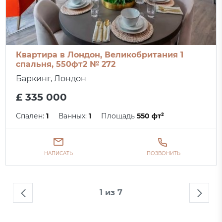
Квартира в Лондон, Великобритания 1
спальня, 550фт2 № 272
Баркинг, Лондон
£ 335 000
Спален:
1
Ванных:
1
Площадь
550 фт²
НАПИСАТЬ
ПОЗВОНИТЬ
1 из 7