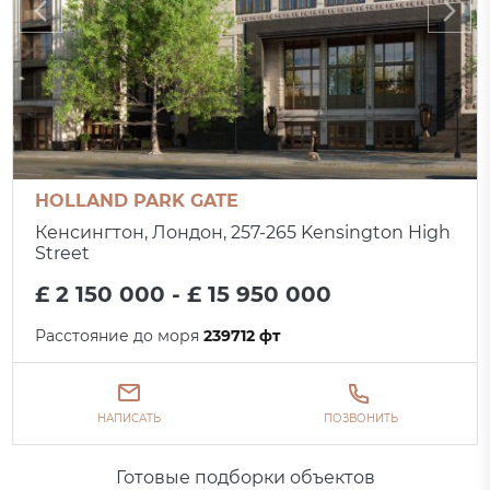
HOLLAND PARK GATE
Кенсингтон, Лондон, 257-265 Kensington High
Street
£ 2 150 000 - £ 15 950 000
Расстояние до моря
239712 фт
НАПИСАТЬ
ПОЗВОНИТЬ
Готовые подборки объектов