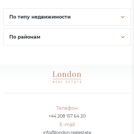
По типу недвижимости
По районам
Телефон
+44 208 157 64 20
E-mail
info@london.realestate