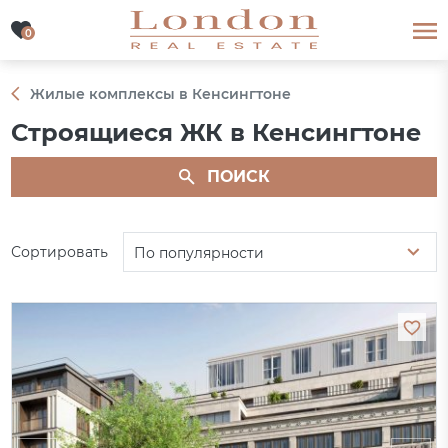
0
0
Жилые комплексы в Кенсингтоне
Строящиеся ЖК в Кенсингтоне
ПОИСК
Сортировать
По популярности