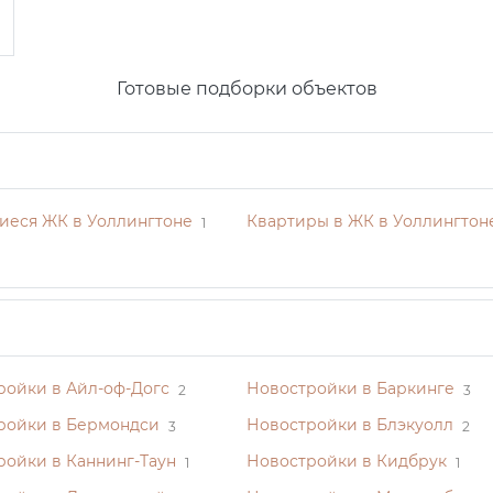
Готовые подборки объектов
иеся ЖК в Уоллингтоне
Квартиры в ЖК в Уоллингтон
1
ройки в Айл-оф-Догс
Новостройки в Баркинге
2
3
ройки в Бермондси
Новостройки в Блэкуолл
3
2
ройки в Каннинг-Таун
Новостройки в Кидбрук
1
1