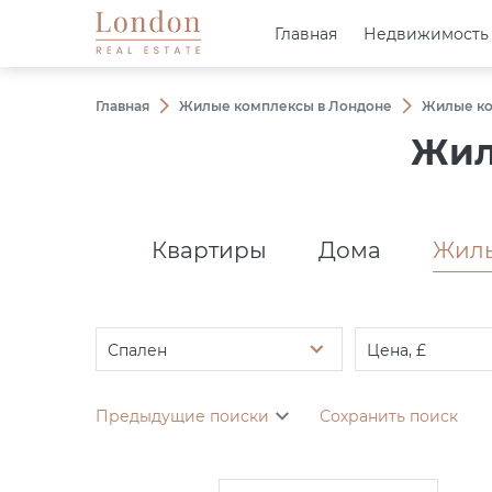
Главная
Главная
Недвижимость
Недвижимость
Главная
Жилые комплексы в Лондоне
Жилые ко
Жил
Квартиры
Дома
Жилы
Спален
Цена, £
Предыдущие поиски
Сохранить поиск