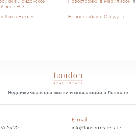
ройки в Лондонской
Новостройки в Мерилибон
5
й зоне EC3
1
ройки в Ньюэм
Новостройки в Оквуде
1
1
Недвижимость для жизни и инвестиций в Лондоне
н
E-mail
157 64 20
info@london.realestate