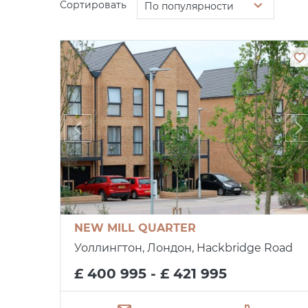
Сортировать
По популярности
NEW MILL QUARTER
Уоллингтон, Лондон, Hackbridge Road
£ 400 995 - £ 421 995