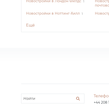
Новостройки в Лондон Филдс
Новост
1
почтово
Новостройки в Ноттинг-Хилл
Новост
1
Ещё
Телефо
+44 208 