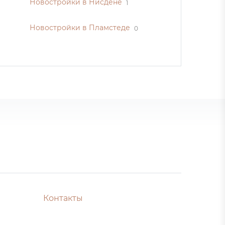
Новостройки в Нисдене
1
Новостройки в Пламстеде
0
Контакты