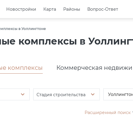
Новостройки
Новостройки
Карта
Карта
Районы
Районы
Вопрос-Ответ
Вопрос-Ответ
мплексы в Уоллингтоне
ые комплексы в Уоллинг
е комплексы
Коммерческая недвижи
Стадия строительства
Расширенный поиск