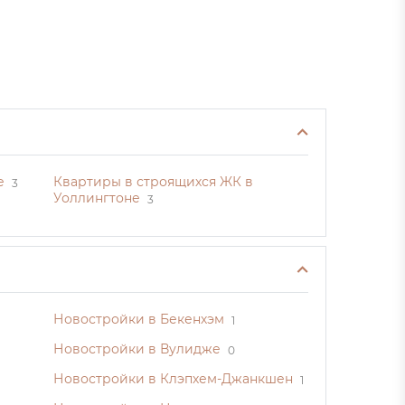
е
Квартиры в строящихся ЖК в
3
Уоллингтоне
3
Новостройки в Бекенхэм
1
Новостройки в Вулидже
0
Новостройки в Клэпхем-Джанкшен
1