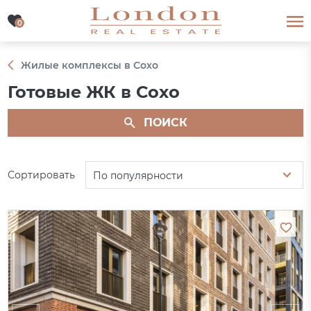
0
0
Жилые комплексы в Сохо
Готовые ЖК в Сохо
ПОИСК
Сортировать
По популярности