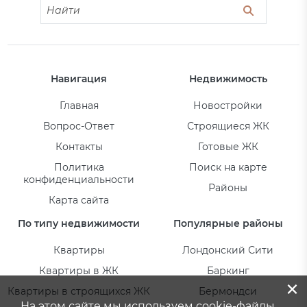
Навигация
Недвижимость
Главная
Новостройки
Вопрос-Ответ
Строящиеся ЖК
Контакты
Готовые ЖК
Политика
Поиск на карте
конфиденциальности
Районы
Карта сайта
По типу недвижимости
Популярные районы
Квартиры
Лондонский Сити
Квартиры в ЖК
Баркинг
×
Квартиры в строящихся ЖК
Бермондси
На этом сайте мы используем cookie-файлы.