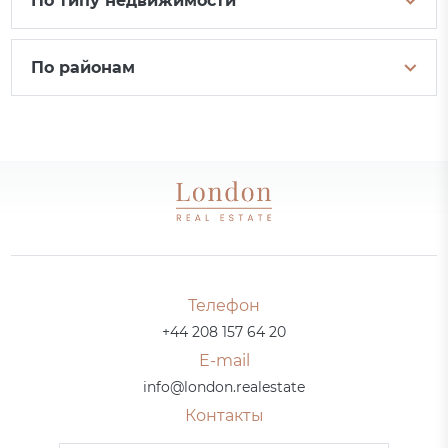
По типу недвижимости
По районам
Телефон
+44 208 157 64 20
E-mail
info@london.realestate
Контакты