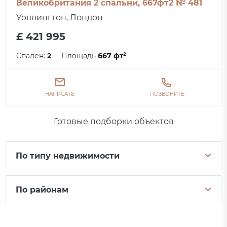
Великобритания 2 спальни, 667фт2 № 481
Уоллингтон, Лондон
£ 421 995
Спален:
2
Площадь
667 фт²
НАПИСАТЬ
ПОЗВОНИТЬ
Готовые подборки объектов
По типу недвижимости
По районам