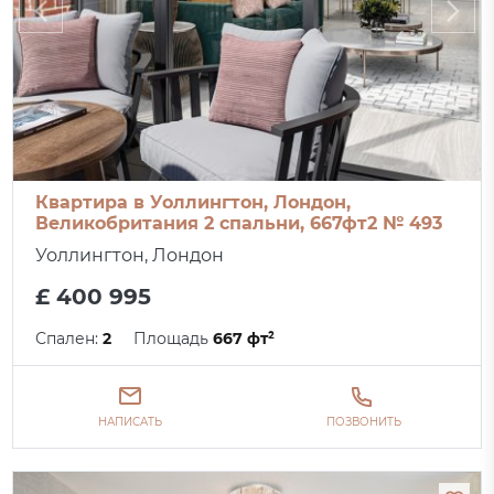
Квартира в Уоллингтон, Лондон,
Великобритания 2 спальни, 667фт2 № 493
Уоллингтон, Лондон
£ 400 995
Спален:
2
Площадь
667 фт²
НАПИСАТЬ
ПОЗВОНИТЬ