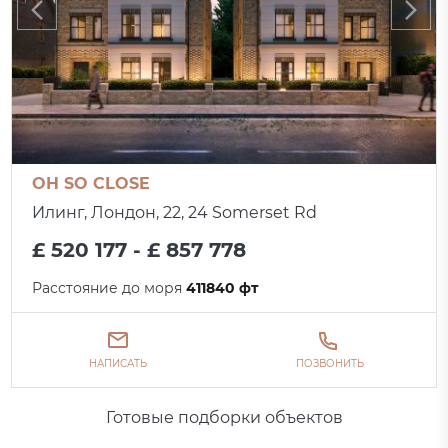
OH SO CLOSE
Илинг, Лондон, 22, 24 Somerset Rd
£ 520 177 - £ 857 778
Расстояние до моря
411840 фт
НАПИСАТЬ
ПОЗВОНИТЬ
Готовые подборки объектов