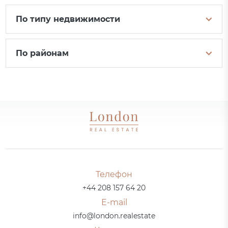
По типу недвижимости
По районам
Телефон
+44 208 157 64 20
E-mail
info@london.realestate