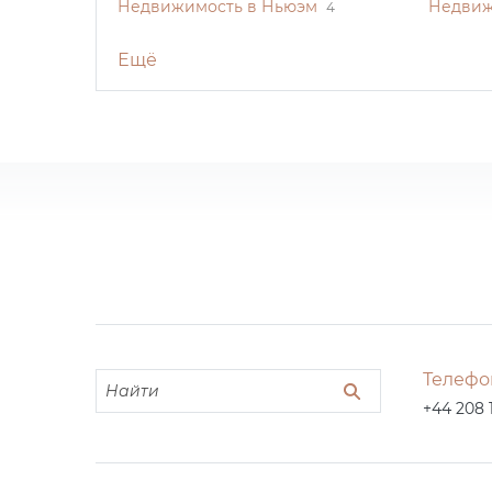
Недвижимость в Ньюэм
Недвиж
4
Ещё
Телефо
+44 208 