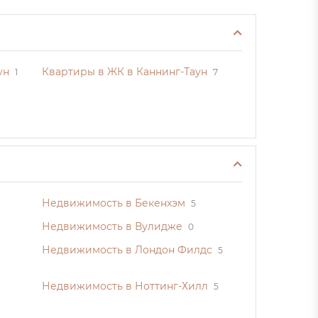
ун
Квартиры в ЖК в Каннинг-Таун
1
7
Недвижимость в Бекенхэм
5
Недвижимость в Вулидже
0
Недвижимость в Лондон Филдс
5
Недвижимость в Ноттинг-Хилл
5