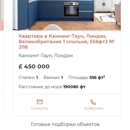
Квартира в Каннинг-Таун, Лондон,
Великобритания 1 спальня, 556фт2 №
2118
Каннинг-Таун, Лондон
£ 450 000
Спален:
1
Ванных:
1
Площадь
556 фт²
Расстояние до моря
190080 фт
НАПИСАТЬ
ПОЗВОНИТЬ
Готовые подборки объектов