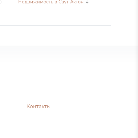
Недвижимость в Саут-Актон
0
4
Контакты