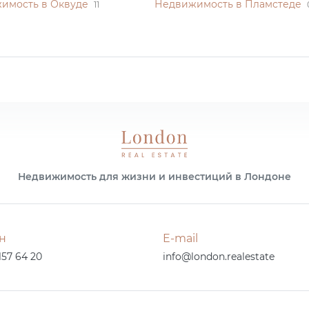
имость в Оквуде
Недвижимость в Пламстеде
11
Недвижимость для жизни и инвестиций в Лондоне
н
E-mail
157 64 20
info@london.realestate