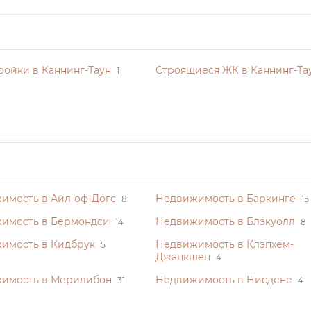
ройки в Каннинг-Таун
Строящиеся ЖК в Каннинг-Та
1
имость в Айл-оф-Догс
Недвижимость в Баркинге
8
15
имость в Бермондси
Недвижимость в Блэкуолл
14
8
имость в Кидбрук
Недвижимость в Клэпхем-
5
Джанкшен
4
имость в Мерилибон
Недвижимость в Нисдене
31
4