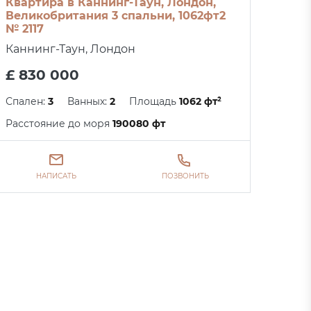
Квартира в Каннинг-Таун, Лондон,
Великобритания 3 спальни, 1062фт2
№ 2117
Каннинг-Таун, Лондон
£ 830 000
Спален:
3
Ванных:
2
Площадь
1062 фт²
Расстояние до моря
190080 фт
НАПИСАТЬ
ПОЗВОНИТЬ