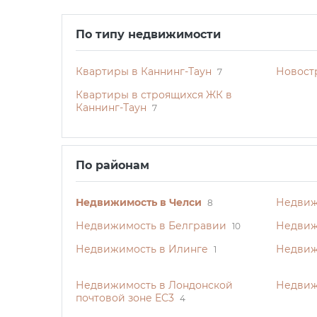
По типу недвижимости
Квартиры в Каннинг-Таун
Новост
7
Квартиры в строящихся ЖК в
Каннинг-Таун
7
По районам
Недвижимость в Челси
Недвиж
8
Недвижимость в Белгравии
Недвиж
10
Недвижимость в Илинге
Недвиж
1
Недвижимость в Лондонской
Недвиж
почтовой зоне EC3
4