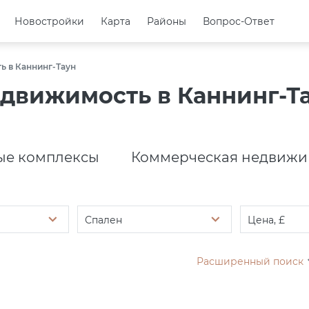
Новостройки
Новостройки
Карта
Карта
Районы
Районы
Вопрос-Ответ
Вопрос-Ответ
 в Каннинг-Таун
движимость в Каннинг-Т
е комплексы
Коммерческая недвижи
Спален
Цена, £
Расширенный поиск