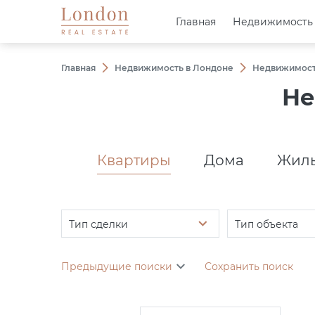
Главная
Главная
Недвижимость
Недвижимость
Главная
Недвижимость в Лондоне
Недвижимость
Не
Квартиры
Дома
Жилы
Тип сделки
Тип объекта
Предыдущие поиски
Сохранить поиск