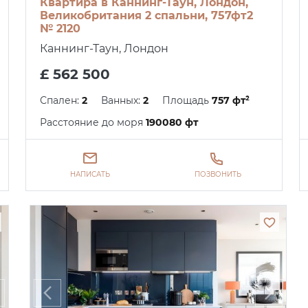
Квартира в Каннинг-Таун, Лондон,
Великобритания 2 спальни, 757фт2
№ 2120
Каннинг-Таун, Лондон
£ 562 500
Спален:
2
Ванных:
2
Площадь
757 фт²
Расстояние до моря
190080 фт
НАПИСАТЬ
ПОЗВОНИТЬ