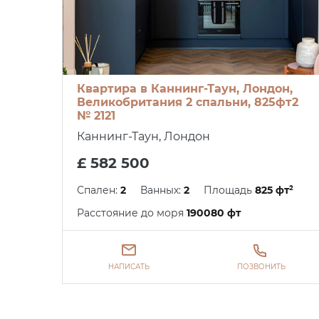
Квартира в Каннинг-Таун, Лондон,
Великобритания 2 спальни, 825фт2
№ 2121
Каннинг-Таун, Лондон
£ 582 500
Спален:
2
Ванных:
2
Площадь
825 фт²
Расстояние до моря
190080 фт
НАПИСАТЬ
ПОЗВОНИТЬ