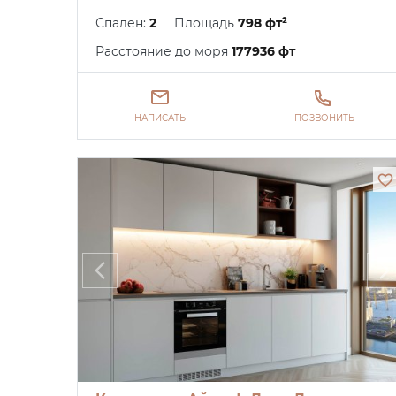
Спален:
2
Площадь
798 фт²
Расстояние до моря
177936 фт
НАПИСАТЬ
ПОЗВОНИТЬ