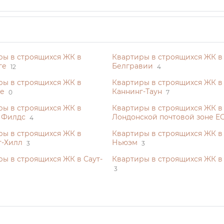
ры в строящихся ЖК в
Квартиры в строящихся ЖК в
ге
Белгравии
12
4
ры в строящихся ЖК в
Квартиры в строящихся ЖК в
е
Каннинг-Таун
0
7
ры в строящихся ЖК в
Квартиры в строящихся ЖК в
 Филдс
Лондонской почтовой зоне E
4
ры в строящихся ЖК в
Квартиры в строящихся ЖК в
г-Хилл
Ньюэм
3
3
ы в строящихся ЖК в Саут-
Квартиры в строящихся ЖК в
3