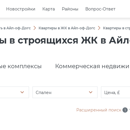
Новостройки
Новостройки
Карта
Карта
Районы
Районы
Вопрос-Ответ
Вопрос-Ответ
ь в Айл-оф-Догс
Квартиры в ЖК в Айл-оф-Догс
Квартиры в с
ы в строящихся ЖК в Айл
е комплексы
Коммерческая недвижи
Спален
Цена, £
Расширенный поиск
1