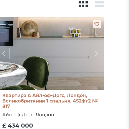
Квартира в Айл-оф-Догс, Лондон,
Великобритания 1 спальня, 452фт2 №
817
Айл-оф-Догс, Лондон
£ 434 000