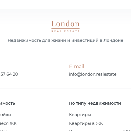
Недвижимость для жизни и инвестиций в Лондоне
н
E-mail
157 64 20
info@london.realestate
имость
По типу недвижимости
ройки
Квартиры
иеся ЖК
Квартиры в ЖК