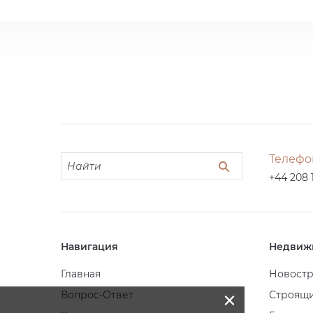
Телефо
+44 208 
Навигация
Недвиж
Главная
Новост
×
Вопрос-Ответ
Строящ