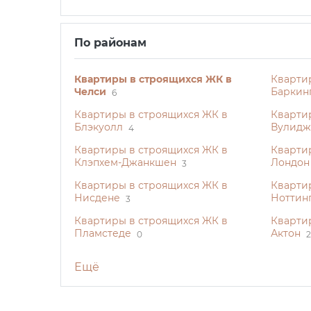
По районам
Квартиры в строящихся ЖК в
Кварти
Челси
Баркин
6
Квартиры в строящихся ЖК в
Кварти
Блэкуолл
Вулидж
4
Квартиры в строящихся ЖК в
Кварти
Клэпхем-Джанкшен
Лондон
3
Квартиры в строящихся ЖК в
Кварти
Нисдене
Ноттин
3
Квартиры в строящихся ЖК в
Квартир
Пламстеде
Актон
0
2
Ещё