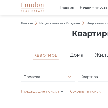
Главная
Главная
Недвижимость
Недвижимость
Главная
Недвижимость в Лондоне
Недвижимост
Квартир
Квартиры
Дома
Жилы
Продажа
Квартира
Предыдущие поиски
Сохранить поиск