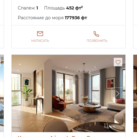
Спален:
1
Площадь
452 фт²
Расстояние до моря
177936 фт
НАПИСАТЬ
ПОЗВОНИТЬ