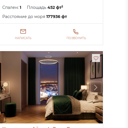
Спален:
1
Площадь
452 фт²
Расстояние до моря
177936 фт
НАПИСАТЬ
ПОЗВОНИТЬ