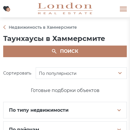
0
0
Недвижимость в Хаммерсмите
Таунхаусы в Хаммерсмите
ПОИСК
Сортировать
По популярности
Готовые подборки объектов
По типу недвижимости
По районам