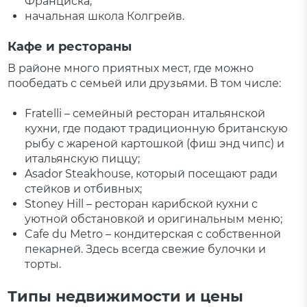
Франциска;
начальная школа Колгрейв.
Кафе и рестораны
В районе много приятных мест, где можно
пообедать с семьей или друзьями. В том числе:
Fratelli – семейный ресторан итальянской
кухни, где подают традиционную британскую
рыбу с жареной картошкой (фиш энд чипс) и
итальянскую пиццу;
Asador Steakhouse, который посещают ради
стейков и отбивных;
Stoney Hill – ресторан карибской кухни с
уютной обстановкой и оригинальным меню;
Cafe du Metro – кондитерская с собственной
пекарней. Здесь всегда свежие булочки и
торты.
Типы недвижимости и цены