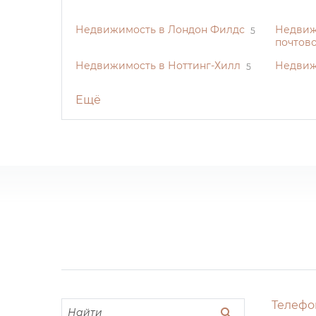
Недвижимость в Лондон Филдс
Недвиж
5
почтово
Недвижимость в Ноттинг-Хилл
Недвиж
5
Ещё
Телефо