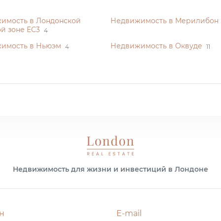
имость в Лондонской
Недвижимость в Мерилибон
й зоне EC3
4
имость в Ньюэм
Недвижимость в Оквуде
4
11
Недвижимость для жизни и инвестиций в Лондоне
н
E-mail