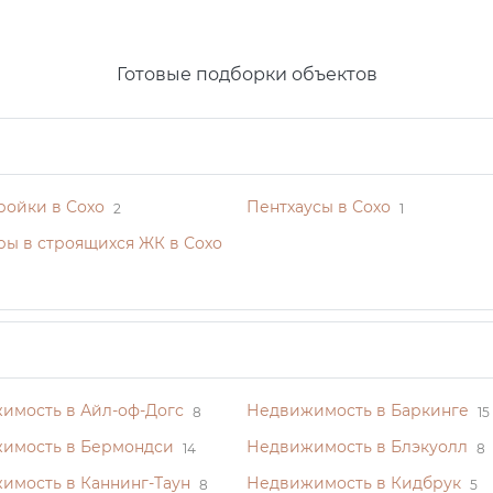
Готовые подборки объектов
ройки в Сохо
Пентхаусы в Сохо
2
1
ры в строящихся ЖК в Сохо
имость в Айл-оф-Догс
Недвижимость в Баркинге
8
15
имость в Бермондси
Недвижимость в Блэкуолл
14
8
имость в Каннинг-Таун
Недвижимость в Кидбрук
8
5