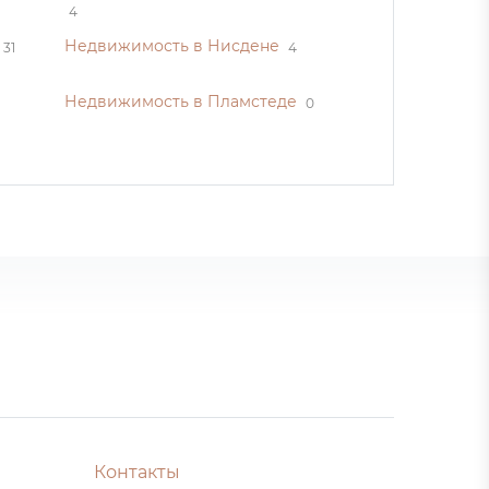
4
Недвижимость в Нисдене
31
4
Недвижимость в Пламстеде
0
Контакты