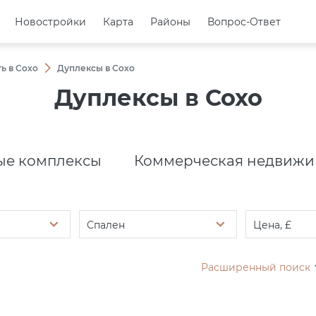
Новостройки
Новостройки
Карта
Карта
Районы
Районы
Вопрос-Ответ
Вопрос-Ответ
ь в Сохо
Дуплексы в Сохо
Дуплексы в Сохо
е комплексы
Коммерческая недвижи
Спален
Цена, £
Расширенный поиск