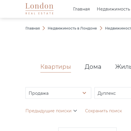
Главная
Главная
Недвижимость
Недвижимость
Главная
Недвижимость в Лондоне
Недвижимост
Квартиры
Дома
Жилы
Продажа
Дуплекс
Предыдущие поиски
Сохранить поиск