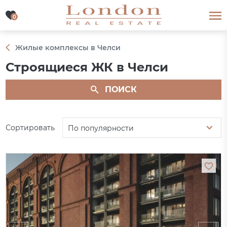
0
0
Жилые комплексы в Челси
Строящиеся ЖК в Челси
ПОИСК
Сортировать
По популярности