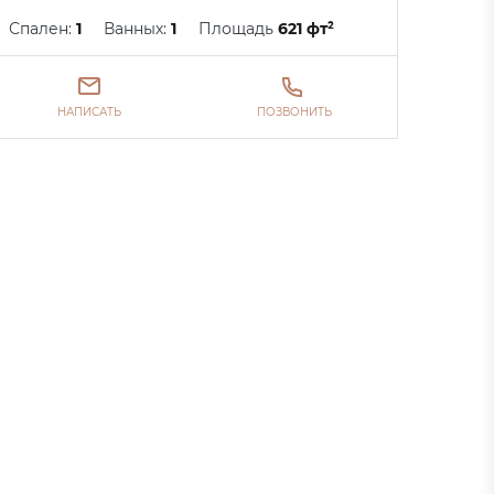
Спален:
1
Ванных:
1
Площадь
621 фт²
НАПИСАТЬ
ПОЗВОНИТЬ