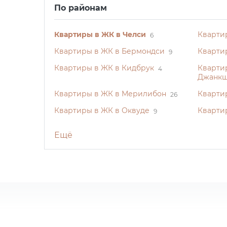
По районам
Квартиры в ЖК в Челси
Кварти
6
Квартиры в ЖК в Бермондси
Кварти
9
Квартиры в ЖК в Кидбрук
Кварти
4
Джанк
Квартиры в ЖК в Мерилибон
Кварти
26
Квартиры в ЖК в Оквуде
Кварти
9
Ещё