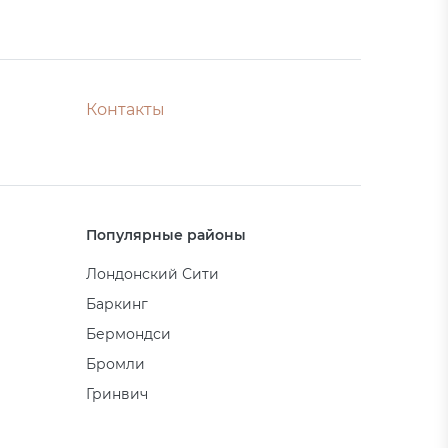
Контакты
Популярные районы
Лондонский Сити
Баркинг
Бермондси
Бромли
Гринвич