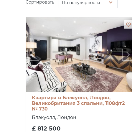
Сортировать
По популярности
Квартира в Блэкуолл, Лондон,
Великобритания 3 спальни, 1108фт2
№ 730
Блэкуолл, Лондон
£ 812 500