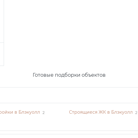
Готовые подборки объектов
ройки в Блэкуолл
Строящиеся ЖК в Блэкуолл
2
2