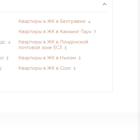
Квартиры в ЖК в Белгравии
4
Квартиры в ЖК в Каннинг-Таун
7
лдс
Квартиры в ЖК в Лондонской
4
почтовой зоне EC3
3
лл
Квартиры в ЖК в Ньюэм
3
3
Квартиры в ЖК в Сохо
2
3