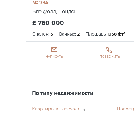
№ 734
Блэкуолл, Лондон
£ 760 000
Спален:
3
Ванных:
2
Площадь
1038 фт²
НАПИСАТЬ
ПОЗВОНИТЬ
По типу недвижимости
Квартиры в Блэкуолл
Новост
4