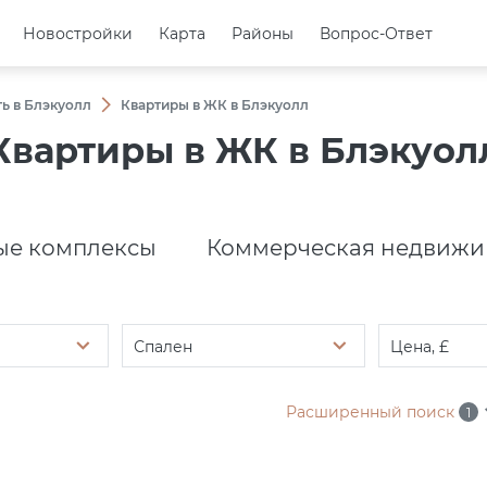
Новостройки
Новостройки
Карта
Карта
Районы
Районы
Вопрос-Ответ
Вопрос-Ответ
ь в Блэкуолл
Квартиры в ЖК в Блэкуолл
Квартиры в ЖК в Блэкуол
е комплексы
Коммерческая недвижи
Спален
Цена, £
Расширенный поиск
1