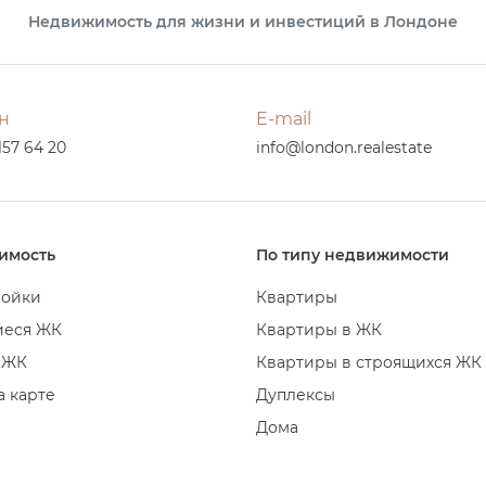
Недвижимость для жизни и инвестиций в Лондоне
н
E-mail
157 64 20
info@london.realestate
имость
По типу недвижимости
ройки
Квартиры
иеся ЖК
Квартиры в ЖК
 ЖК
Квартиры в строящихся ЖК
а карте
Дуплексы
Дома