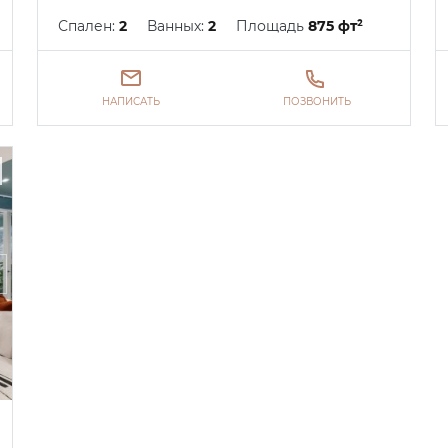
Спален:
2
Ванных:
2
Площадь
875 фт²
НАПИСАТЬ
ПОЗВОНИТЬ