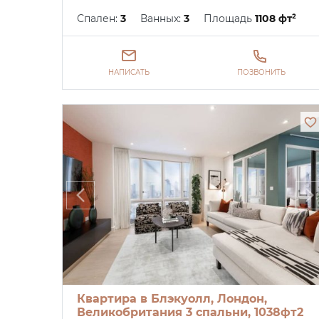
Спален:
3
Ванных:
3
Площадь
1108 фт²
НАПИСАТЬ
ПОЗВОНИТЬ
Квартира в Блэкуолл, Лондон,
Великобритания 3 спальни, 1038фт2