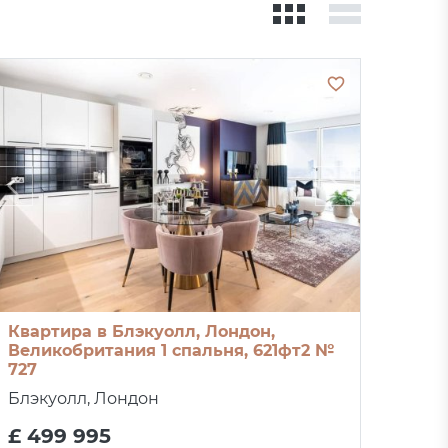
Квартира в Блэкуолл, Лондон,
Великобритания 1 спальня, 621фт2 №
727
Блэкуолл, Лондон
£ 499 995