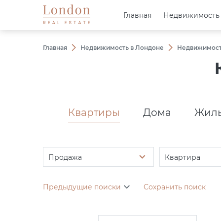
Главная
Главная
Недвижимость
Недвижимость
Главная
Недвижимость в Лондоне
Недвижимост
Квартиры
Дома
Жилы
Продажа
Квартира
Предыдущие поиски
Сохранить поиск