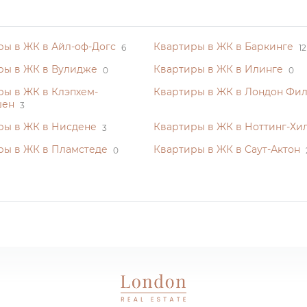
ры в ЖК в Айл-оф-Догс
Квартиры в ЖК в Баркинге
6
12
ры в ЖК в Вулидже
Квартиры в ЖК в Илинге
0
0
ры в ЖК в Клэпхем-
Квартиры в ЖК в Лондон Фи
шен
3
ры в ЖК в Нисдене
Квартиры в ЖК в Ноттинг-Хи
3
ры в ЖК в Пламстеде
Квартиры в ЖК в Саут-Актон
0