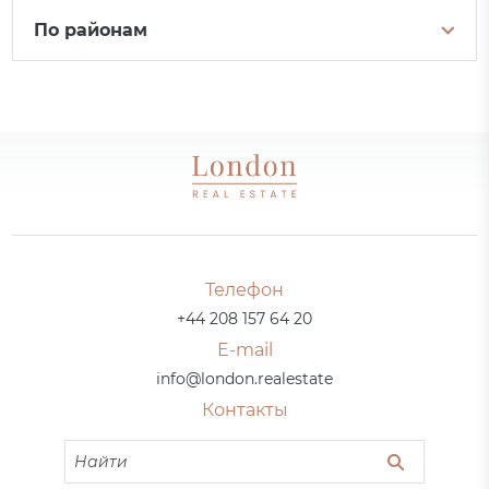
По районам
Телефон
+44 208 157 64 20
E-mail
info@london.realestate
Контакты