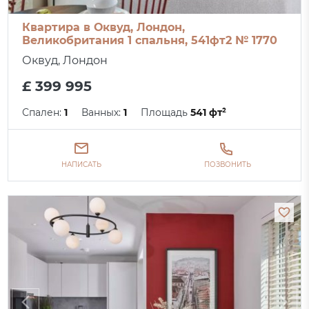
Квартира в Оквуд, Лондон,
Великобритания 1 спальня, 541фт2 № 1770
Оквуд, Лондон
£ 399 995
Спален:
1
Ванных:
1
Площадь
541 фт²
НАПИСАТЬ
ПОЗВОНИТЬ