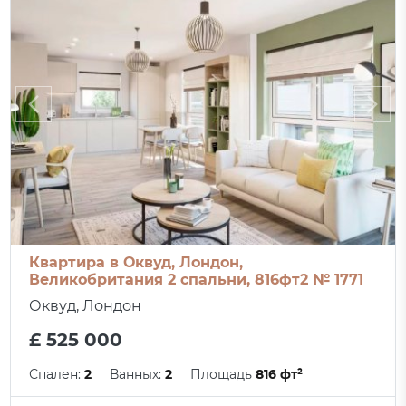
Квартира в Оквуд, Лондон,
Великобритания 2 спальни, 816фт2 № 1771
Оквуд, Лондон
£ 525 000
Спален:
2
Ванных:
2
Площадь
816 фт²