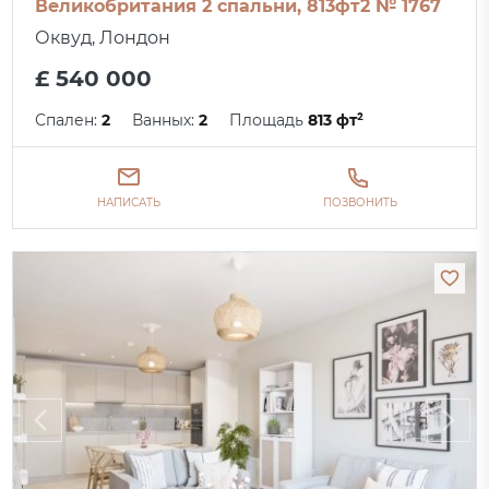
Великобритания 2 спальни, 813фт2 № 1767
Оквуд, Лондон
£ 540 000
Спален:
2
Ванных:
2
Площадь
813 фт²
НАПИСАТЬ
ПОЗВОНИТЬ