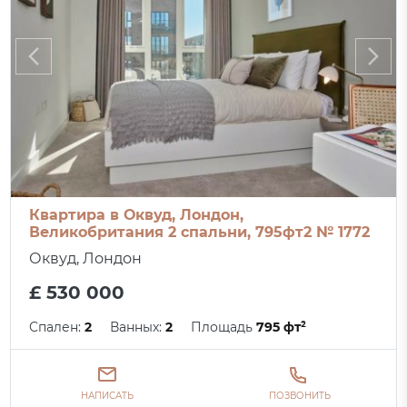
Квартира в Оквуд, Лондон,
Великобритания 2 спальни, 795фт2 № 1772
Оквуд, Лондон
£ 530 000
Спален:
2
Ванных:
2
Площадь
795 фт²
НАПИСАТЬ
ПОЗВОНИТЬ