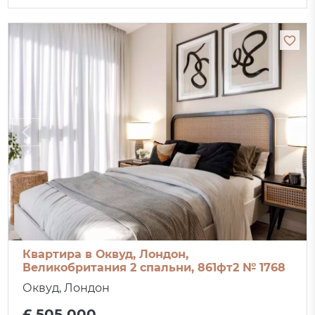
Квартира в Оквуд, Лондон,
Великобритания 2 спальни, 861фт2 № 1768
Оквуд, Лондон
£ 505 000