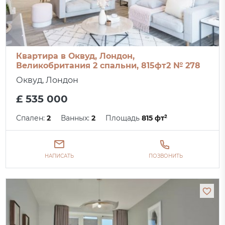
Квартира в Оквуд, Лондон,
Великобритания 2 спальни, 815фт2 № 278
Оквуд, Лондон
£ 535 000
Спален:
2
Ванных:
2
Площадь
815 фт²
НАПИСАТЬ
ПОЗВОНИТЬ