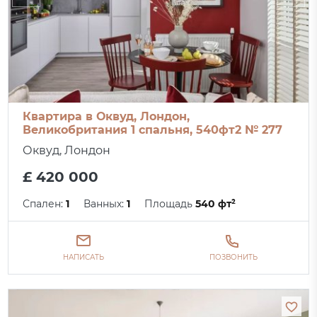
Квартира в Оквуд, Лондон,
Великобритания 1 спальня, 540фт2 № 277
Оквуд, Лондон
£ 420 000
Спален:
1
Ванных:
1
Площадь
540 фт²
НАПИСАТЬ
ПОЗВОНИТЬ